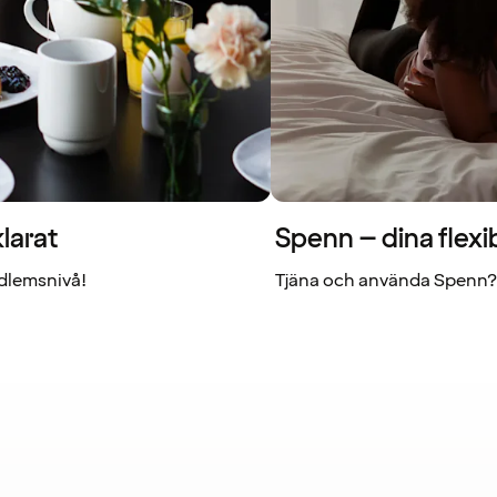
larat
Spenn – dina flexi
dlemsnivå!
Tjäna och använda Spenn? 