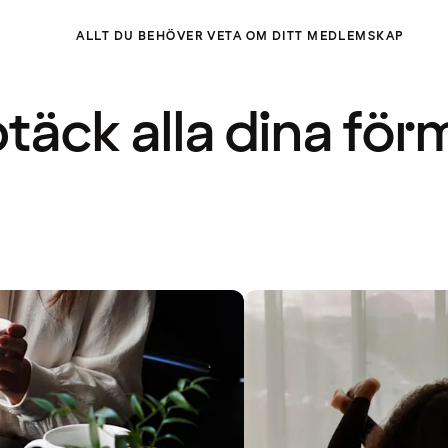
ALLT DU BEHÖVER VETA OM DITT MEDLEMSKAP
täck alla dina för