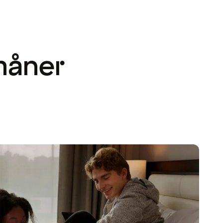
måner