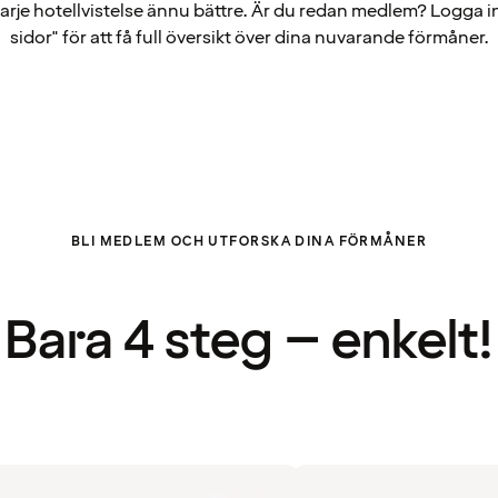
arje hotellvistelse ännu bättre. Är du redan medlem? Logga i
sidor" för att få full översikt över dina nuvarande förmåner.
BLI MEDLEM OCH UTFORSKA DINA FÖRMÅNER
Bara 4 steg – enkelt!