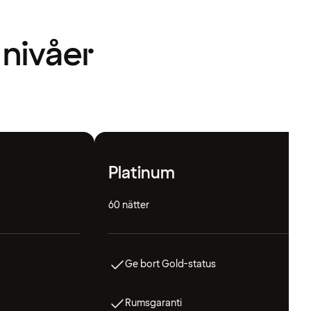
 nivåer
Platinum
60 nätter
Ge bort Gold-status
Rumsgaranti