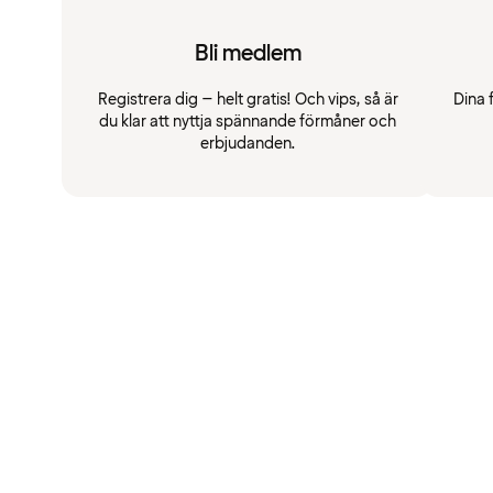
Bli medlem
Registrera dig – helt gratis! Och vips, så är
Dina 
du klar att nyttja spännande förmåner och
erbjudanden.