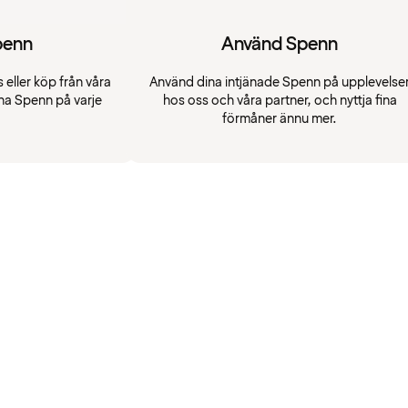
penn
Använd Spenn
 eller köp från våra
Använd dina intjänade Spenn på upplevelse
na Spenn på varje
hos oss och våra partner, och nyttja fina
förmåner ännu mer.