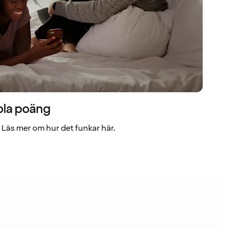
bla poäng
Läs mer om hur det funkar här.