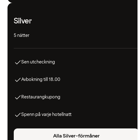
Silver
5 nätter
Sen utcheckning
Avbokning till 18.00
Restaurangkupong
Spenn på varje hotellnatt
Alla Silver-förmåner