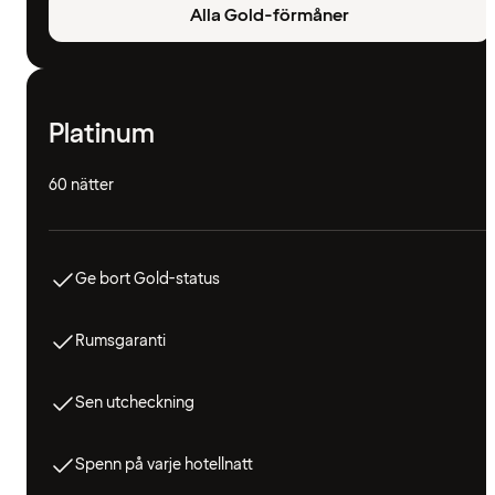
Alla Gold-förmåner
Platinum
60 nätter
Ge bort Gold-status
Rumsgaranti
Sen utcheckning
Spenn på varje hotellnatt