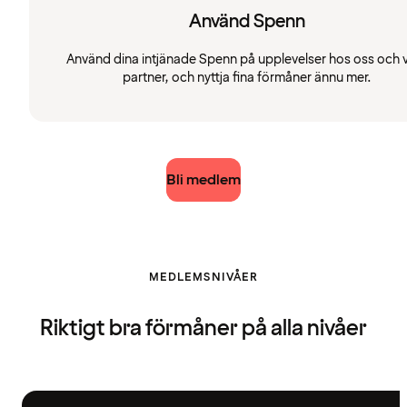
Använd Spenn
Använd dina intjänade Spenn på upplevelser hos oss och 
partner, och nyttja fina förmåner ännu mer.
Bli medlem
MEDLEMSNIVÅER
Riktigt bra förmåner på alla nivåer