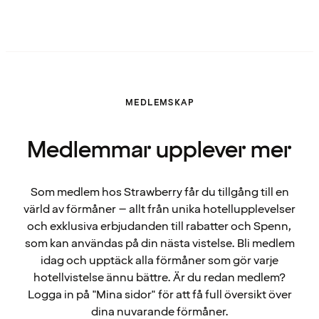
MEDLEMSKAP
Medlemmar upplever mer
Som medlem hos Strawberry får du tillgång till en
värld av förmåner – allt från unika hotellupplevelser
och exklusiva erbjudanden till rabatter och Spenn,
som kan användas på din nästa vistelse. Bli medlem
idag och upptäck alla förmåner som gör varje
hotellvistelse ännu bättre. Är du redan medlem?
Logga in på "Mina sidor" för att få full översikt över
dina nuvarande förmåner.