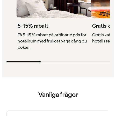
5-15% rabatt
Gratis kaf
Få 5-15 % rabatt på ordinarie pris för
Gratis kaffe 
hotellrum med frukost varje gång du
hotell i Nor
bokar.
Vanliga frågor