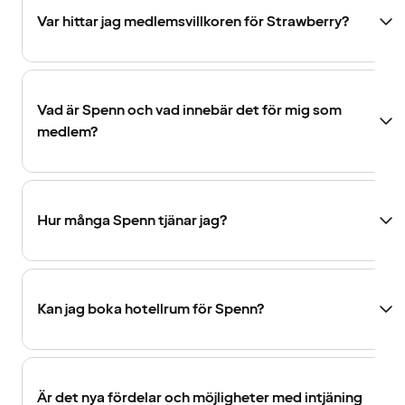
Var hittar jag medlemsvillkoren för Strawberry?
Vad är Spenn och vad innebär det för mig som
medlem?
Hur många Spenn tjänar jag?
Kan jag boka hotellrum för Spenn?
Är det nya fördelar och möjligheter med intjäning