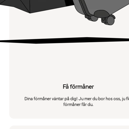
Få förmåner
Dina förmåner väntar på dig! Ju mer du bor hos oss, ju fl
förmåner får du.