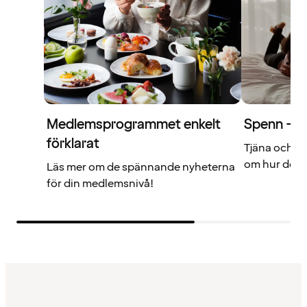
Medlemsprogrammet enkelt
Spenn – di
förklarat
Tjäna och a
om hur det f
Läs mer om de spännande nyheterna
för din medlemsnivå!