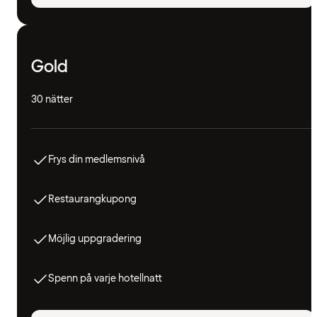
Gold
30 nätter
Frys din medlemsnivå
Restaurangkupong
Möjlig uppgradering
Spenn på varje hotellnatt