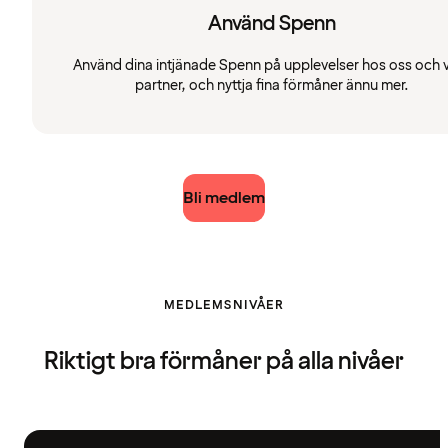
Använd Spenn
Använd dina intjänade Spenn på upplevelser hos oss och 
partner, och nyttja fina förmåner ännu mer.
Bli medlem
MEDLEMSNIVÅER
Riktigt bra förmåner på alla nivåer