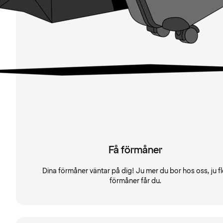
Få förmåner
Dina förmåner väntar på dig! Ju mer du bor hos oss, ju fl
förmåner får du.