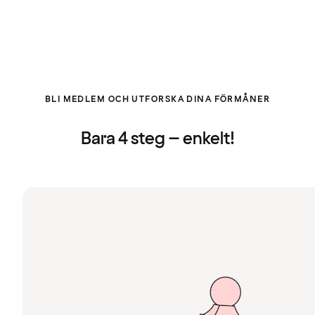
BLI MEDLEM OCH UTFORSKA DINA FÖRMÅNER
Bara 4 steg – enkelt!