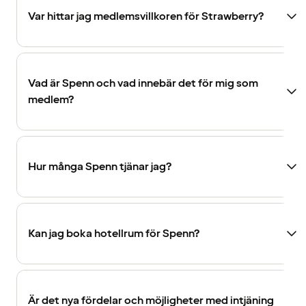
Var hittar jag medlemsvillkoren för Strawberry?
Vad är Spenn och vad innebär det för mig som
medlem?
Hur många Spenn tjänar jag?
Kan jag boka hotellrum för Spenn?
Är det nya fördelar och möjligheter med intjäning