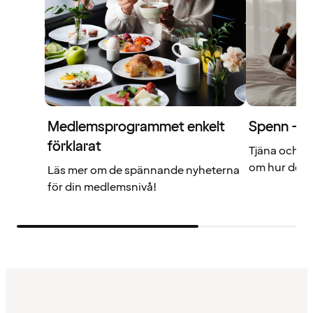
Medlemsprogrammet enkelt
Spenn – di
förklarat
Tjäna och a
om hur det f
Läs mer om de spännande nyheterna
för din medlemsnivå!