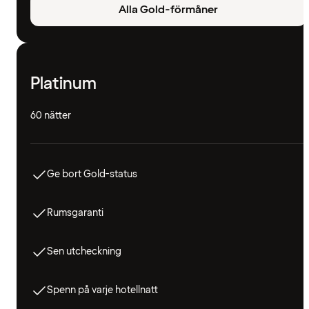
Alla Gold-förmåner
Platinum
60 nätter
Ge bort Gold-status
Rumsgaranti
Sen utcheckning
Spenn på varje hotellnatt