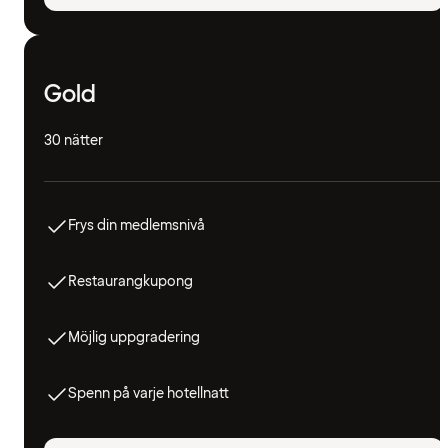
Gold
30 nätter
Frys din medlemsnivå
Restaurangkupong
Möjlig uppgradering
Spenn på varje hotellnatt