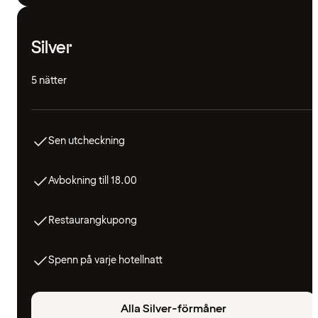
Silver
5 nätter
Sen utcheckning
Avbokning till 18.00
Restaurangkupong
Spenn på varje hotellnatt
Alla Silver-förmåner