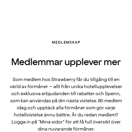
MEDLEMSKAP
Medlemmar upplever mer
Som medlem hos Strawberry får du tillgång till en
värld av förmåner – allt från unika hotellupplevelser
och exklusiva erbjudanden till rabatter och Spenn,
som kan användas på din nästa vistelse. Bli medlem
idag och upptäck alla förmåner som gör varje
hotellvistelse ännu bättre. Är du redan medlem?
Logga in på "Mina sidor" för att få full översikt över
dina nuvarande förmåner.