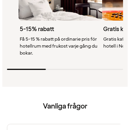
5-15% rabatt
Gratis kaf
Få 5-15 % rabatt på ordinarie pris för
Gratis kaffe 
hotellrum med frukost varje gång du
hotell i Nor
bokar.
Vanliga frågor