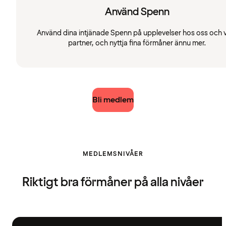
Använd Spenn
Använd dina intjänade Spenn på upplevelser hos oss och 
partner, och nyttja fina förmåner ännu mer.
Bli medlem
MEDLEMSNIVÅER
Riktigt bra förmåner på alla nivåer