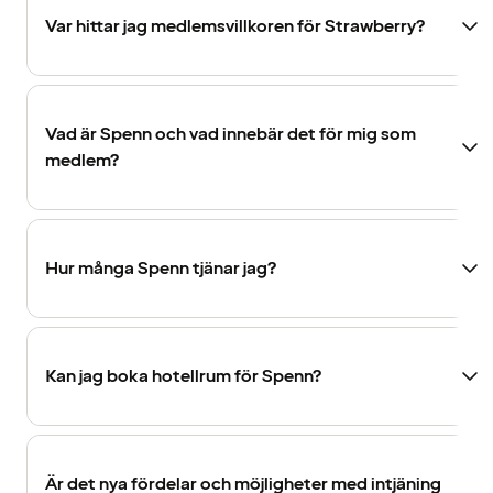
Var hittar jag medlemsvillkoren för Strawberry?
Vad är Spenn och vad innebär det för mig som
medlem?
Hur många Spenn tjänar jag?
Kan jag boka hotellrum för Spenn?
Är det nya fördelar och möjligheter med intjäning