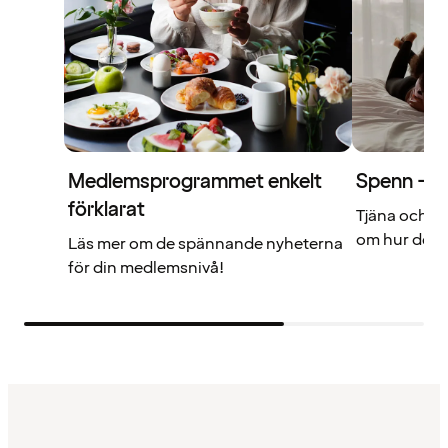
Medlemsprogrammet enkelt
Spenn – di
förklarat
Tjäna och a
om hur det f
Läs mer om de spännande nyheterna
för din medlemsnivå!