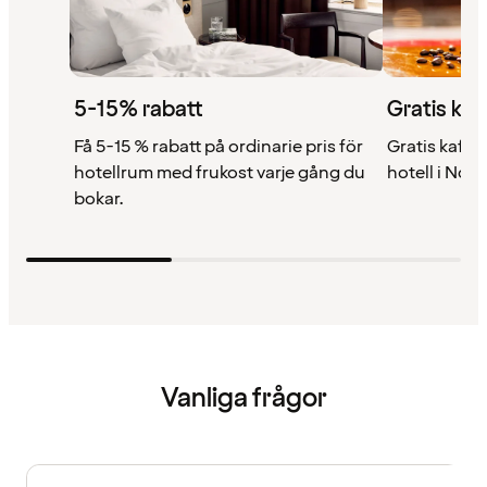
5-15% rabatt
Gratis kaf
Få 5-15 % rabatt på ordinarie pris för
Gratis kaffe 
hotellrum med frukost varje gång du
hotell i Nor
bokar.
Vanliga frågor