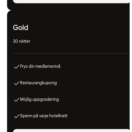
Gold
30 nätter
Frys din medlemsnivå
Restaurangkupong
Möjlig uppgradering
Spenn på varje hotellnatt