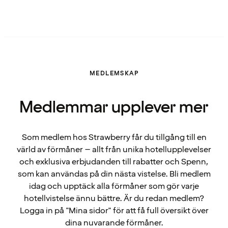
MEDLEMSKAP
Medlemmar upplever mer
Som medlem hos Strawberry får du tillgång till en
värld av förmåner – allt från unika hotellupplevelser
och exklusiva erbjudanden till rabatter och Spenn,
som kan användas på din nästa vistelse. Bli medlem
idag och upptäck alla förmåner som gör varje
hotellvistelse ännu bättre. Är du redan medlem?
Logga in på "Mina sidor" för att få full översikt över
dina nuvarande förmåner.