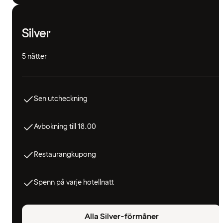
Silver
5 nätter
Sen utcheckning
Avbokning till 18.00
Restaurangkupong
Spenn på varje hotellnatt
Alla Silver-förmåner