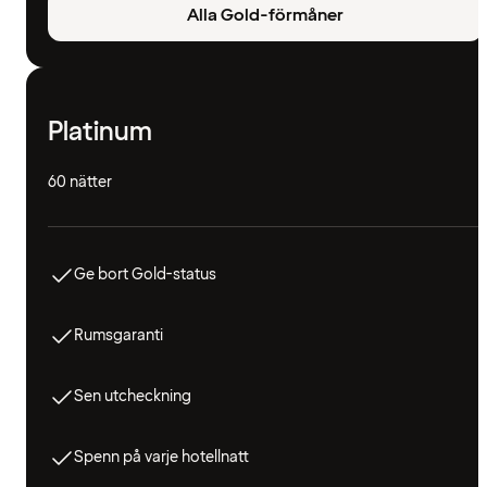
Alla Gold-förmåner
Platinum
60 nätter
Ge bort Gold-status
Rumsgaranti
Sen utcheckning
Spenn på varje hotellnatt