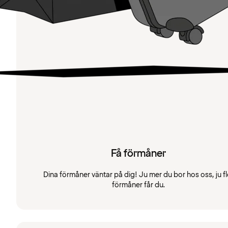
Få förmåner
Dina förmåner väntar på dig! Ju mer du bor hos oss, ju fl
förmåner får du.