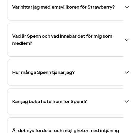
Var hittar jag medlemsvillkoren för Strawberry?
Vad är Spenn och vad innebär det för mig som
medlem?
Hur många Spenn tjänar jag?
Kan jag boka hotellrum för Spenn?
Är det nya fördelar och möjligheter med intjäning