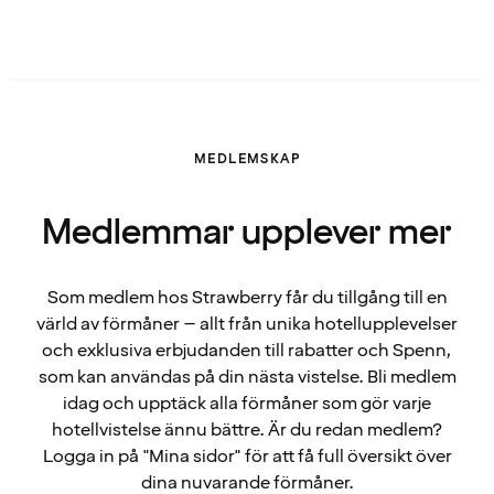
MEDLEMSKAP
Medlemmar upplever mer
Som medlem hos Strawberry får du tillgång till en
värld av förmåner – allt från unika hotellupplevelser
och exklusiva erbjudanden till rabatter och Spenn,
som kan användas på din nästa vistelse. Bli medlem
idag och upptäck alla förmåner som gör varje
hotellvistelse ännu bättre. Är du redan medlem?
Logga in på "Mina sidor" för att få full översikt över
dina nuvarande förmåner.