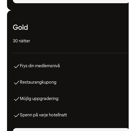
Gold
30 nätter
Frys din medlemsnivå
Restaurangkupong
Möjlig uppgradering
Spenn på varje hotellnatt