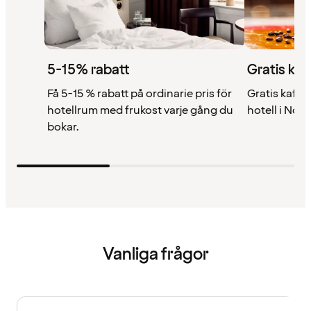
5-15% rabatt
Gratis kaf
Få 5-15 % rabatt på ordinarie pris för
Gratis kaffe 
hotellrum med frukost varje gång du
hotell i Nor
bokar.
Vanliga frågor