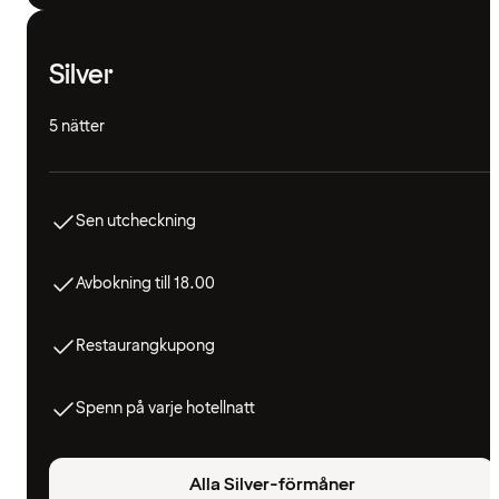
Silver
5 nätter
Sen utcheckning
Avbokning till 18.00
Restaurangkupong
Spenn på varje hotellnatt
Alla Silver-förmåner