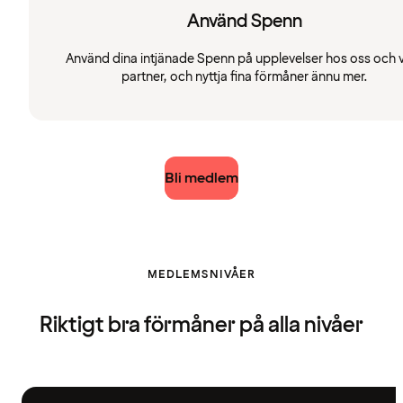
Använd Spenn
Använd dina intjänade Spenn på upplevelser hos oss och 
partner, och nyttja fina förmåner ännu mer.
Bli medlem
MEDLEMSNIVÅER
Riktigt bra förmåner på alla nivåer