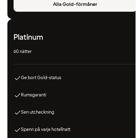
Alla Gold-förmåner
Platinum
60 nätter
Ge bort Gold-status
Rumsgaranti
Sen utcheckning
Spenn på varje hotellnatt