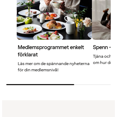
Medlemsprogrammet enkelt
Spenn – di
förklarat
Tjäna och a
om hur det f
Läs mer om de spännande nyheterna
för din medlemsnivå!