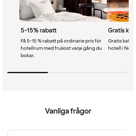
5-15% rabatt
Gratis kaf
Få 5-15 % rabatt på ordinarie pris för
Gratis kaffe 
hotellrum med frukost varje gång du
hotell i Nor
bokar.
Vanliga frågor