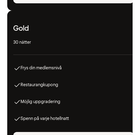
Gold
30 nätter
Frys din medlemsnivå
Restaurangkupong
Möjlig uppgradering
Spenn på varje hotellnatt