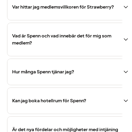
Var hittar jag medlemsvillkoren för Strawberry?
Vad är Spenn och vad innebär det för mig som
medlem?
Hur många Spenn tjänar jag?
Kan jag boka hotellrum för Spenn?
Är det nya fördelar och möjligheter med intjäning