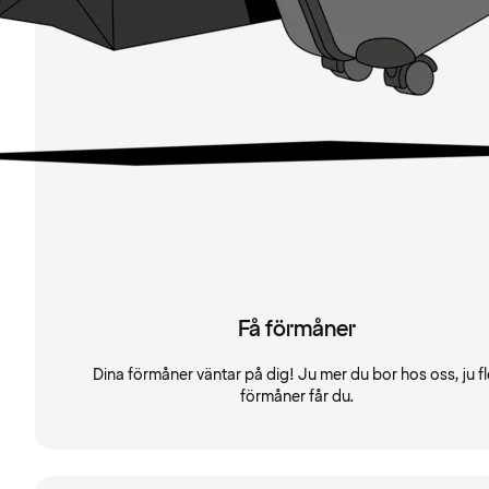
Få förmåner
Dina förmåner väntar på dig! Ju mer du bor hos oss, ju fl
förmåner får du.