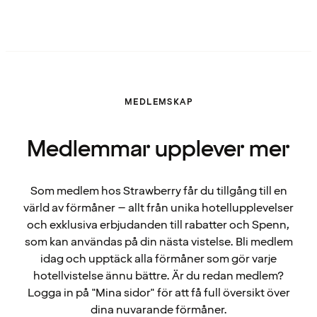
MEDLEMSKAP
Medlemmar upplever mer
Som medlem hos Strawberry får du tillgång till en
värld av förmåner – allt från unika hotellupplevelser
och exklusiva erbjudanden till rabatter och Spenn,
som kan användas på din nästa vistelse. Bli medlem
idag och upptäck alla förmåner som gör varje
hotellvistelse ännu bättre. Är du redan medlem?
Logga in på "Mina sidor" för att få full översikt över
dina nuvarande förmåner.