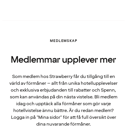
MEDLEMSKAP
Medlemmar upplever mer
Som medlem hos Strawberry får du tillgång till en
värld av förmåner – allt från unika hotellupplevelser
och exklusiva erbjudanden till rabatter och Spenn,
som kan användas på din nästa vistelse. Bli medlem
idag och upptäck alla förmåner som gör varje
hotellvistelse ännu bättre. Är du redan medlem?
Logga in på "Mina sidor" för att få full översikt över
dina nuvarande förmåner.