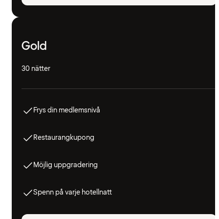
Gold
30 nätter
Frys din medlemsnivå
Restaurangkupong
Möjlig uppgradering
Spenn på varje hotellnatt