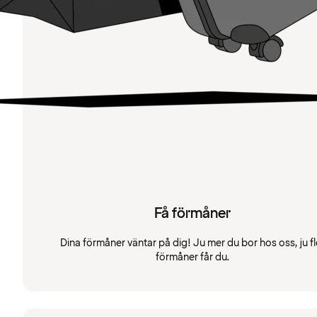
Få förmåner
Dina förmåner väntar på dig! Ju mer du bor hos oss, ju fl
förmåner får du.