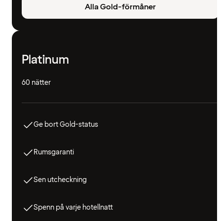
Alla Gold-förmåner
Platinum
60 nätter
Ge bort Gold-status
Rumsgaranti
Sen utcheckning
Spenn på varje hotellnatt