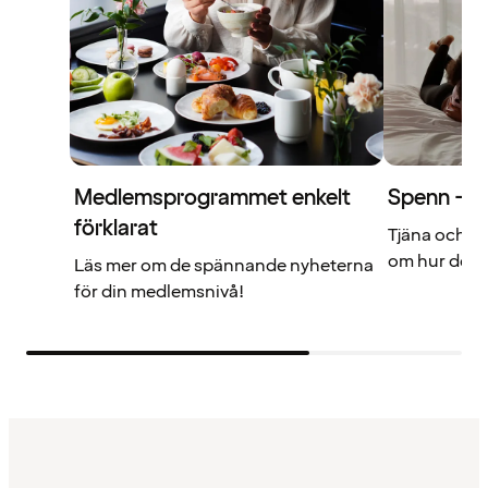
Medlemsprogrammet enkelt
Spenn – di
förklarat
Tjäna och a
om hur det f
Läs mer om de spännande nyheterna
för din medlemsnivå!