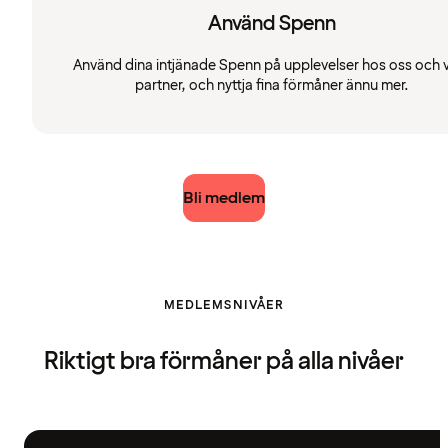
Använd Spenn
Använd dina intjänade Spenn på upplevelser hos oss och 
partner, och nyttja fina förmåner ännu mer.
Bli medlem
MEDLEMSNIVÅER
Riktigt bra förmåner på alla nivåer