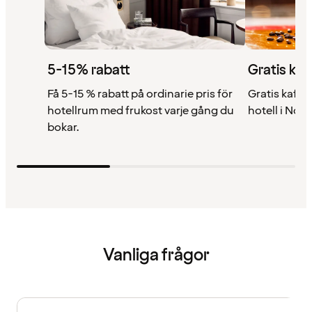
5-15% rabatt
Gratis kaf
Få 5-15 % rabatt på ordinarie pris för
Gratis kaffe 
hotellrum med frukost varje gång du
hotell i Nor
bokar.
Vanliga frågor