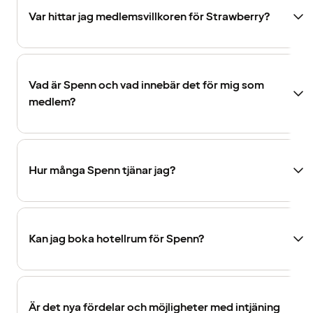
Var hittar jag medlemsvillkoren för Strawberry?
Vad är Spenn och vad innebär det för mig som
medlem?
Hur många Spenn tjänar jag?
Kan jag boka hotellrum för Spenn?
Är det nya fördelar och möjligheter med intjäning