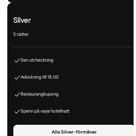
Silver
5 nätter
Sen utcheckning
Avbokning till 18.00
Restaurangkupong
Spenn på varje hotellnatt
Alla Silver-förmåner