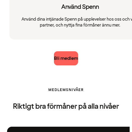
Använd Spenn
Använd dina intjänade Spenn på upplevelser hos oss och 
partner, och nyttja fina förmåner ännu mer.
Bli medlem
MEDLEMSNIVÅER
Riktigt bra förmåner på alla nivåer