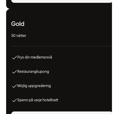
Gold
30 nätter
Frys din medlemsnivå
Restaurangkupong
Möjlig uppgradering
Spenn på varje hotellnatt