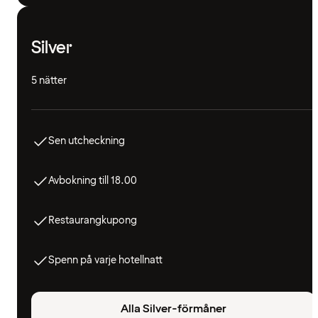
Silver
5 nätter
Sen utcheckning
Avbokning till 18.00
Restaurangkupong
Spenn på varje hotellnatt
Alla Silver-förmåner