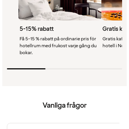
5-15% rabatt
Gratis kaf
Få 5-15 % rabatt på ordinarie pris för
Gratis kaffe 
hotellrum med frukost varje gång du
hotell i Nor
bokar.
Vanliga frågor