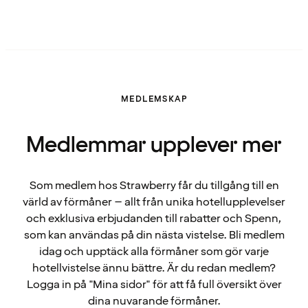
MEDLEMSKAP
Medlemmar upplever mer
Som medlem hos Strawberry får du tillgång till en
värld av förmåner – allt från unika hotellupplevelser
och exklusiva erbjudanden till rabatter och Spenn,
som kan användas på din nästa vistelse. Bli medlem
idag och upptäck alla förmåner som gör varje
hotellvistelse ännu bättre. Är du redan medlem?
Logga in på "Mina sidor" för att få full översikt över
dina nuvarande förmåner.