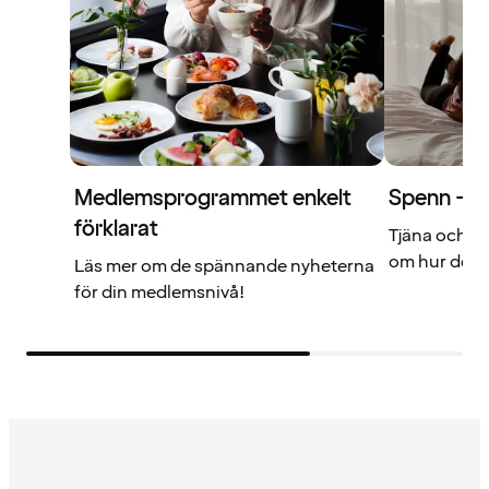
Medlemsprogrammet enkelt
Spenn – di
förklarat
Tjäna och a
om hur det f
Läs mer om de spännande nyheterna
för din medlemsnivå!