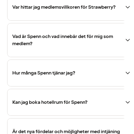
Var hittar jag medlemsvillkoren för Strawberry?
Vad är Spenn och vad innebär det för mig som
medlem?
Hur många Spenn tjänar jag?
Kan jag boka hotellrum för Spenn?
Är det nya fördelar och möjligheter med intjäning