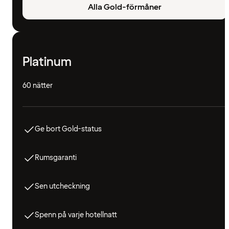
Alla Gold-förmåner
Platinum
60 nätter
Ge bort Gold-status
Rumsgaranti
Sen utcheckning
Spenn på varje hotellnatt