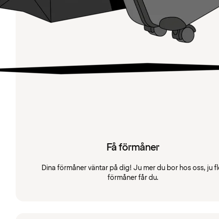
Få förmåner
Dina förmåner väntar på dig! Ju mer du bor hos oss, ju fl
förmåner får du.