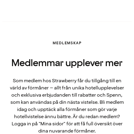
MEDLEMSKAP
Medlemmar upplever mer
Som medlem hos Strawberry får du tillgång till en
värld av förmåner – allt från unika hotellupplevelser
och exklusiva erbjudanden till rabatter och Spenn,
som kan användas på din nästa vistelse. Bli medlem
idag och upptäck alla förmåner som gör varje
hotellvistelse ännu bättre. Är du redan medlem?
Logga in på "Mina sidor" för att få full översikt över
dina nuvarande förmåner.