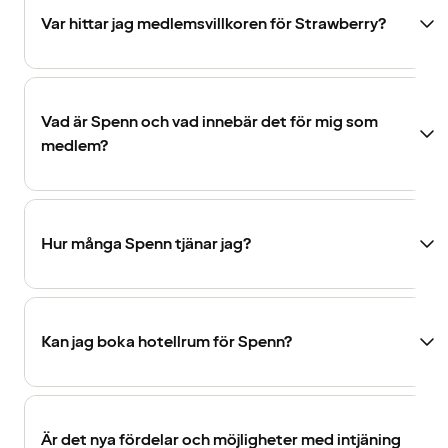
Var hittar jag medlemsvillkoren för Strawberry?
Vad är Spenn och vad innebär det för mig som
medlem?
Hur många Spenn tjänar jag?
Kan jag boka hotellrum för Spenn?
Är det nya fördelar och möjligheter med intjäning