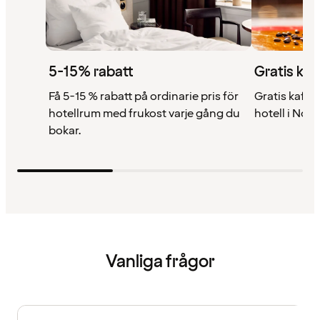
5-15% rabatt
Gratis kaf
Få 5-15 % rabatt på ordinarie pris för
Gratis kaffe 
hotellrum med frukost varje gång du
hotell i Nor
bokar.
Vanliga frågor