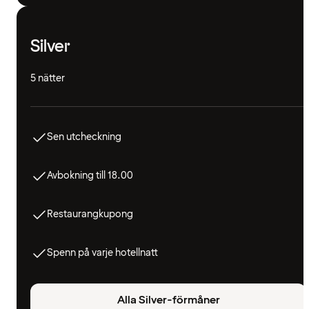
Silver
5 nätter
Sen utcheckning
Avbokning till 18.00
Restaurangkupong
Spenn på varje hotellnatt
Alla Silver-förmåner