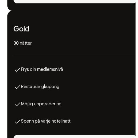
Gold
30 nätter
Frys din medlemsnivå
Restaurangkupong
Möjlig uppgradering
Spenn på varje hotellnatt