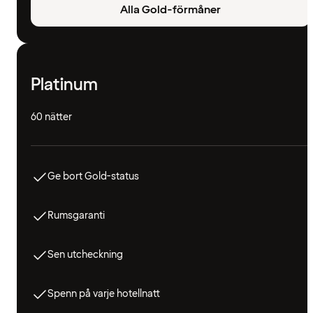
Alla Gold-förmåner
Platinum
60 nätter
Ge bort Gold-status
Rumsgaranti
Sen utcheckning
Spenn på varje hotellnatt