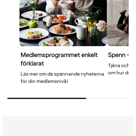
Medlemsprogrammet enkelt
Spenn – di
förklarat
Tjäna och a
om hur det f
Läs mer om de spännande nyheterna
för din medlemsnivå!