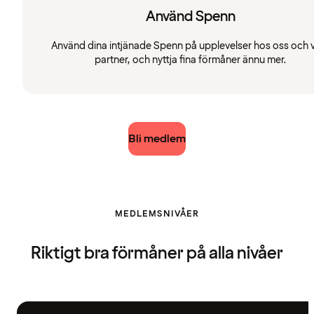
Använd Spenn
Använd dina intjänade Spenn på upplevelser hos oss och 
partner, och nyttja fina förmåner ännu mer.
Bli medlem
MEDLEMSNIVÅER
Riktigt bra förmåner på alla nivåer