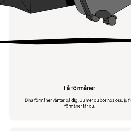
Få förmåner
Dina förmåner väntar på dig! Ju mer du bor hos oss, ju fl
förmåner får du.