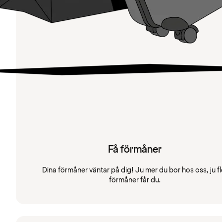
Få förmåner
Dina förmåner väntar på dig! Ju mer du bor hos oss, ju fl
förmåner får du.