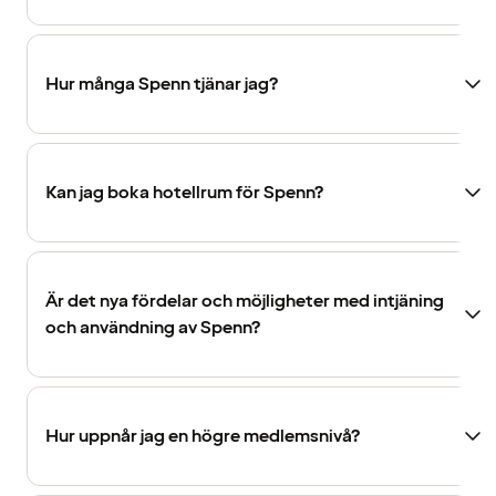
Hur många Spenn tjänar jag?
Kan jag boka hotellrum för Spenn?
Är det nya fördelar och möjligheter med intjäning
och användning av Spenn?
Hur uppnår jag en högre medlemsnivå?