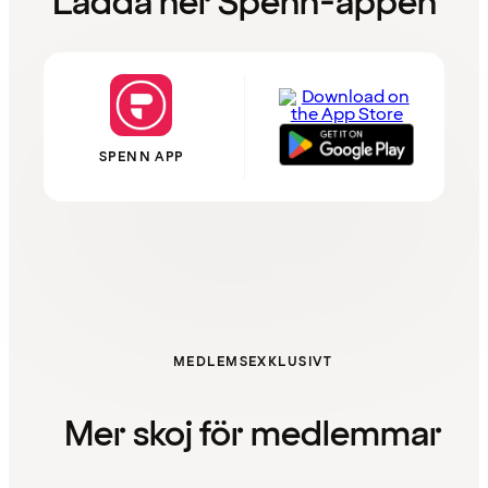
Ladda ner Spenn-appen
SPENN APP
MEDLEMSEXKLUSIVT
Mer skoj för medlemmar