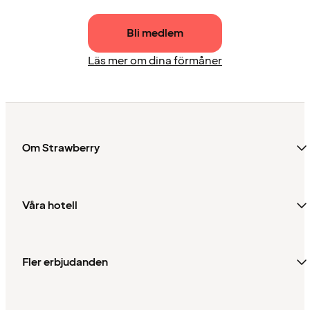
Bli medlem
Läs mer om dina förmåner
Om Strawberry
Våra hotell
Fler erbjudanden