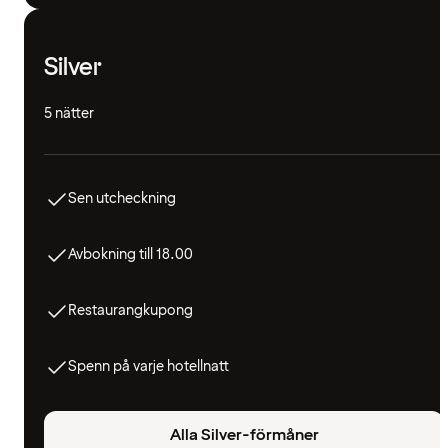
Silver
5 nätter
Sen utcheckning
Avbokning till 18.00
Restaurangkupong
Spenn på varje hotellnatt
Alla Silver-förmåner