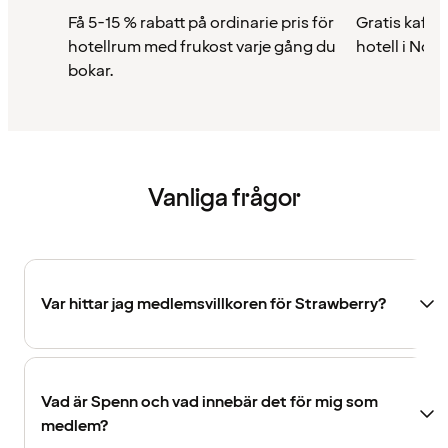
Få 5-15 % rabatt på ordinarie pris för
Gratis kaffe 
hotellrum med frukost varje gång du
hotell i Nor
bokar.
Vanliga frågor
Var hittar jag medlemsvillkoren för Strawberry?
Vad är Spenn och vad innebär det för mig som
medlem?