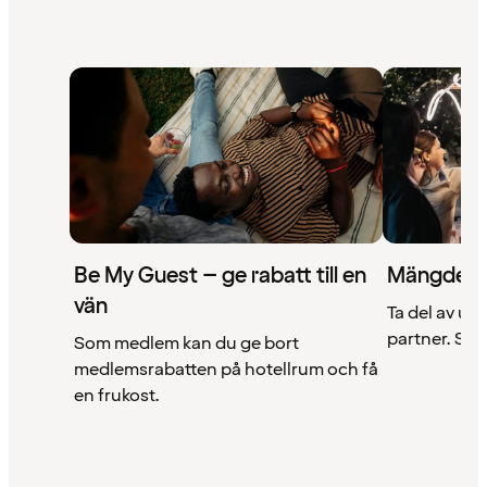
Be My Guest – ge rabatt till en
Mängder 
vän
Ta del av un
partner. Se a
Som medlem kan du ge bort
medlemsrabatten på hotellrum och få
en frukost.