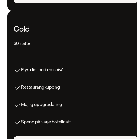
Gold
30 nätter
Frys din medlemsnivå
Restaurangkupong
Möjlig uppgradering
Spenn på varje hotellnatt