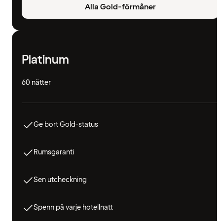
Alla Gold-förmåner
Platinum
60 nätter
Ge bort Gold-status
Rumsgaranti
Sen utcheckning
Spenn på varje hotellnatt