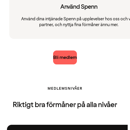
Använd Spenn
Använd dina intjänade Spenn på upplevelser hos oss och 
partner, och nyttja fina förmåner ännu mer.
Bli medlem
MEDLEMSNIVÅER
Riktigt bra förmåner på alla nivåer