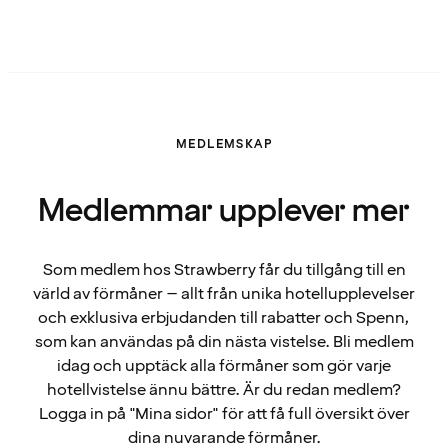
MEDLEMSKAP
Medlemmar upplever mer
Som medlem hos Strawberry får du tillgång till en
värld av förmåner – allt från unika hotellupplevelser
och exklusiva erbjudanden till rabatter och Spenn,
som kan användas på din nästa vistelse. Bli medlem
idag och upptäck alla förmåner som gör varje
hotellvistelse ännu bättre. Är du redan medlem?
Logga in på "Mina sidor" för att få full översikt över
dina nuvarande förmåner.