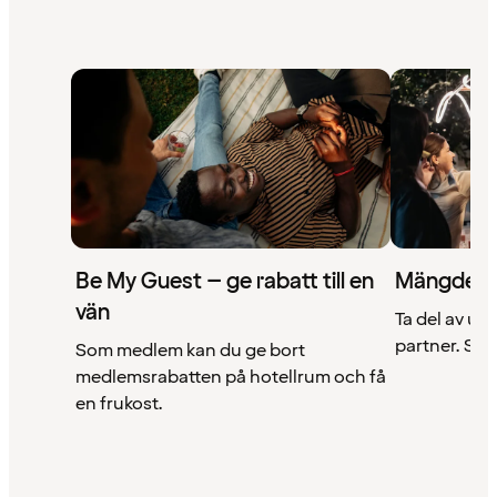
Be My Guest – ge rabatt till en
Mängder 
vän
Ta del av un
partner. Se a
Som medlem kan du ge bort
medlemsrabatten på hotellrum och få
en frukost.