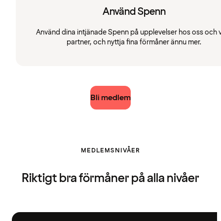
Använd Spenn
Använd dina intjänade Spenn på upplevelser hos oss och 
partner, och nyttja fina förmåner ännu mer.
Bli medlem
MEDLEMSNIVÅER
Riktigt bra förmåner på alla nivåer