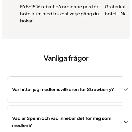
Få 5-15 % rabatt på ordinarie pris för
Gratis kaffe 
hotellrum med frukost varje gång du
hotell i Nor
bokar.
Vanliga frågor
Var hittar jag medlemsvillkoren för Strawberry?
Vad är Spenn och vad innebär det för mig som
medlem?