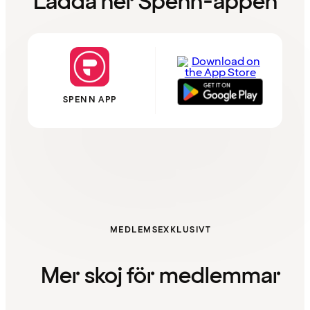
Ladda ner Spenn-appen
SPENN APP
MEDLEMSEXKLUSIVT
Mer skoj för medlemmar