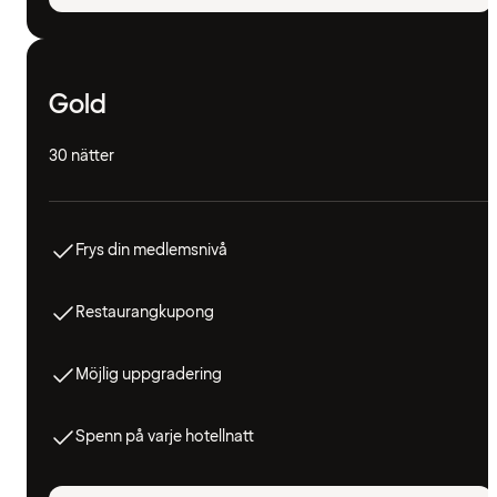
Gold
30 nätter
Frys din medlemsnivå
Restaurangkupong
Möjlig uppgradering
Spenn på varje hotellnatt