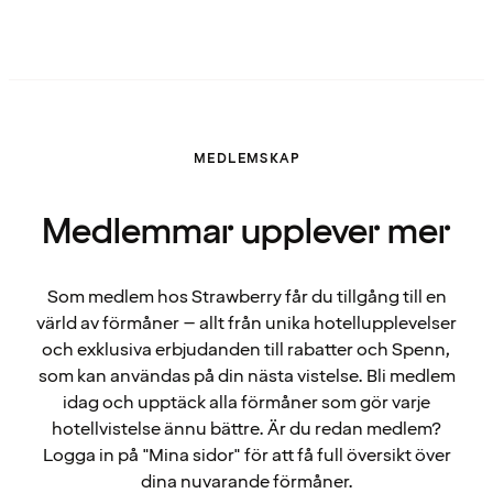
MEDLEMSKAP
Medlemmar upplever mer
Som medlem hos Strawberry får du tillgång till en
värld av förmåner – allt från unika hotellupplevelser
och exklusiva erbjudanden till rabatter och Spenn,
som kan användas på din nästa vistelse. Bli medlem
idag och upptäck alla förmåner som gör varje
hotellvistelse ännu bättre. Är du redan medlem?
Logga in på "Mina sidor" för att få full översikt över
dina nuvarande förmåner.