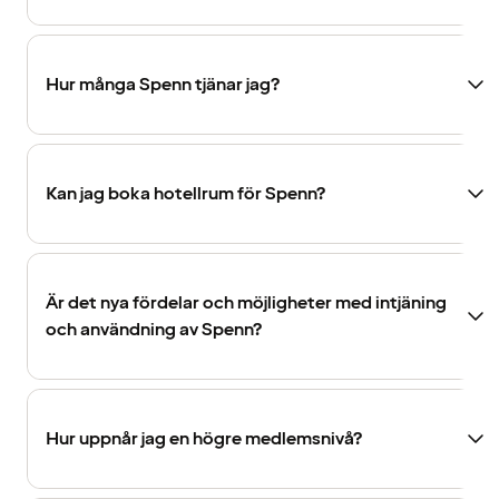
Hur många Spenn tjänar jag?
Kan jag boka hotellrum för Spenn?
Är det nya fördelar och möjligheter med intjäning
och användning av Spenn?
Hur uppnår jag en högre medlemsnivå?