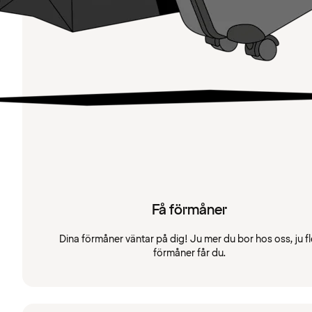
Få förmåner
Dina förmåner väntar på dig! Ju mer du bor hos oss, ju fl
förmåner får du.