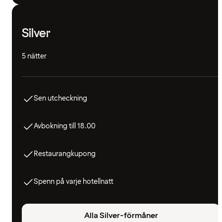
Silver
5 nätter
Sen utcheckning
Avbokning till 18.00
Restaurangkupong
Spenn på varje hotellnatt
Alla Silver-förmåner