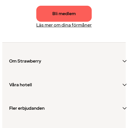
Bli medlem
Läs mer om dina förmåner
Om Strawberry
Våra hotell
Fler erbjudanden