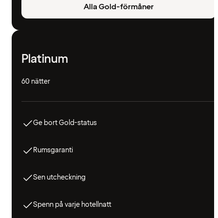
Alla Gold-förmåner
Platinum
60 nätter
Ge bort Gold-status
Rumsgaranti
Sen utcheckning
Spenn på varje hotellnatt