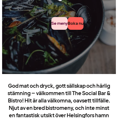
Se meny
Boka nu
God mat och dryck, gott sällskap och härlig
stämning – välkommen till The Social Bar &
Bistro! Hit är alla välkomna, oavsett tillfälle.
Njut av en bred bistromeny, och inte minst
en fantastisk utsikt över Helsingfors hamn