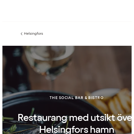
Helsingfors
Föregående
sida:
THE SOCIAL BAR & BISTRO
Restaurang med utsikt öve
Helsingfors hamn