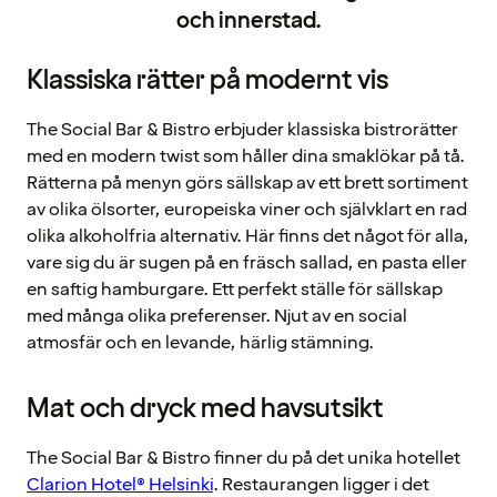
och innerstad.
Klassiska rätter på modernt vis
The Social Bar & Bistro erbjuder klassiska bistrorätter
med en modern twist som håller dina smaklökar på tå.
Rätterna på menyn görs sällskap av ett brett sortiment
av olika ölsorter, europeiska viner och självklart en rad
olika alkoholfria alternativ. Här finns det något för alla,
vare sig du är sugen på en fräsch sallad, en pasta eller
en saftig hamburgare. Ett perfekt ställe för sällskap
med många olika preferenser. Njut av en social
atmosfär och en levande, härlig stämning.
Mat och dryck med havsutsikt
The Social Bar & Bistro finner du på det unika hotellet
Clarion Hotel® Helsinki
. Restaurangen ligger i det