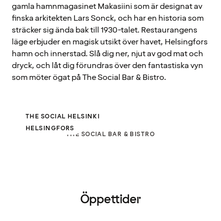
gamla hamnmagasinet Makasiini som är designat av
finska arkitekten Lars Sonck, och har en historia som
sträcker sig ända bak till 1930-talet. Restaurangens
läge erbjuder en magisk utsikt över havet, Helsingfors
hamn och innerstad. Slå dig ner, njut av god mat och
dryck, och låt dig förundras över den fantastiska vyn
som möter ögat på The Social Bar & Bistro.
THE SOCIAL HELSINKI
HELSINGFORS
THE SOCIAL BAR & BISTRO
Öppettider