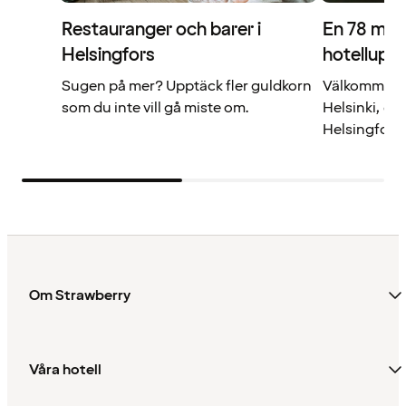
Restauranger och barer i
En 78 met
Helsingfors
hotelluppl
Sugen på mer? Upptäck fler guldkorn
Välkommen ti
som du inte vill gå miste om.
Helsinki, en
Helsingfors.
Om Strawberry
Våra hotell