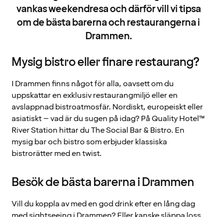
vankas weekendresa och därför vill vi tipsa
om de bästa barerna och restaurangerna i
Drammen.
Mysig bistro eller finare restaurang?
I Drammen finns något för alla, oavsett om du
uppskattar en exklusiv restaurangmiljö eller en
avslappnad bistroatmosfär. Nordiskt, europeiskt eller
asiatiskt – vad är du sugen på idag? På Quality Hotel™
River Station hittar du The Social Bar & Bistro. En
mysig bar och bistro som erbjuder klassiska
bistrorätter med en twist.
Besök de bästa barerna i Drammen
Vill du koppla av med en god drink efter en lång dag
med sightseeing i Drammen? Eller kanske släppa loss