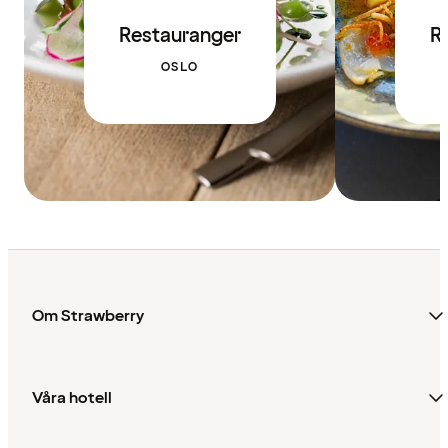
Restauranger
R
OSLO
Om Strawberry
Våra hotell