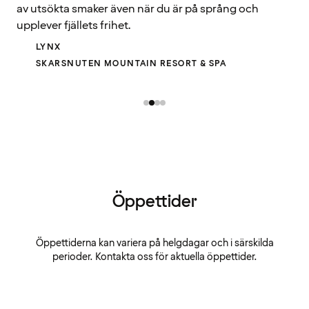
av utsökta smaker även när du är på språng och
upplever fjällets frihet.
LYNX
SKARSNUTEN MOUNTAIN RESORT & SPA
Öppettider
Öppettiderna kan variera på helgdagar och i särskilda
perioder. Kontakta oss för aktuella öppettider.