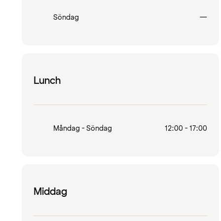
Stä
Söndag
—
Lunch
Måndag - Söndag
12:00 - 17:00
Middag