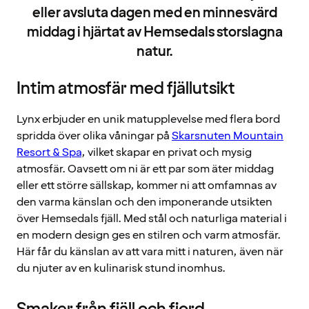
eller avsluta dagen med en minnesvärd
middag i hjärtat av Hemsedals storslagna
natur.
Intim atmosfär med fjällutsikt
Lynx erbjuder en unik matupplevelse med flera bord
spridda över olika våningar på
Skarsnuten Mountain
Resort & Spa
, vilket skapar en privat och mysig
atmosfär. Oavsett om ni är ett par som äter middag
eller ett större sällskap, kommer ni att omfamnas av
den varma känslan och den imponerande utsikten
över Hemsedals fjäll. Med stål och naturliga material i
en modern design ges en stilren och varm atmosfär.
Här får du känslan av att vara mitt i naturen, även när
du njuter av en kulinarisk stund inomhus.