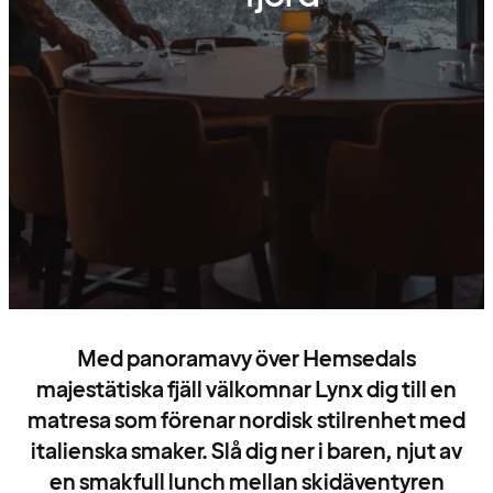
Med panoramavy över Hemsedals
majestätiska fjäll välkomnar Lynx dig till en
matresa som förenar nordisk stilrenhet med
italienska smaker. Slå dig ner i baren, njut av
en smakfull lunch mellan skidäventyren