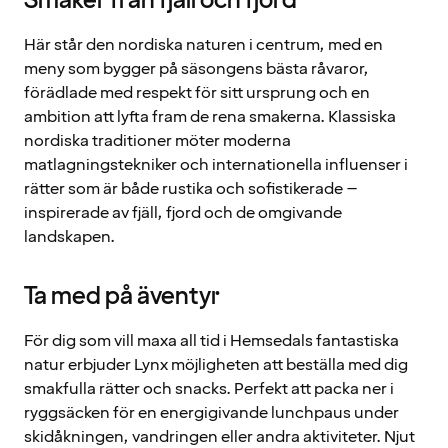
Smaker från fjäll och fjord
Här står den nordiska naturen i centrum, med en
meny som bygger på säsongens bästa råvaror,
förädlade med respekt för sitt ursprung och en
ambition att lyfta fram de rena smakerna. Klassiska
nordiska traditioner möter moderna
matlagningstekniker och internationella influenser i
rätter som är både rustika och sofistikerade –
inspirerade av fjäll, fjord och de omgivande
landskapen.
Ta med på äventyr
För dig som vill maxa all tid i Hemsedals fantastiska
natur erbjuder Lynx möjligheten att beställa med dig
smakfulla rätter och snacks. Perfekt att packa ner i
ryggsäcken för en energigivande lunchpaus under
skidåkningen, vandringen eller andra aktiviteter. Njut