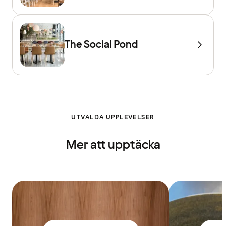
The Social Pond
UTVALDA UPPLEVELSER
Mer att upptäcka