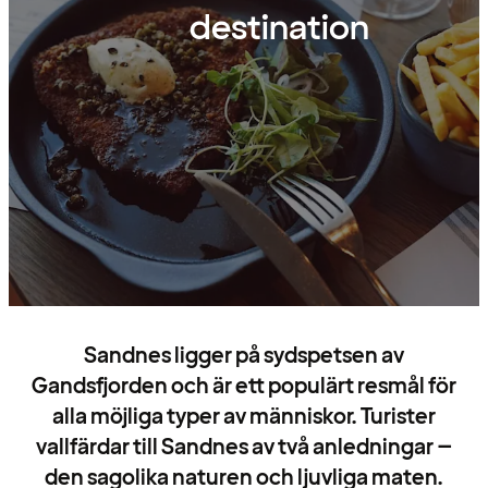
destination
Sandnes ligger på sydspetsen av
Gandsfjorden och är ett populärt resmål för
alla möjliga typer av människor. Turister
vallfärdar till Sandnes av två anledningar –
den sagolika naturen och ljuvliga maten.