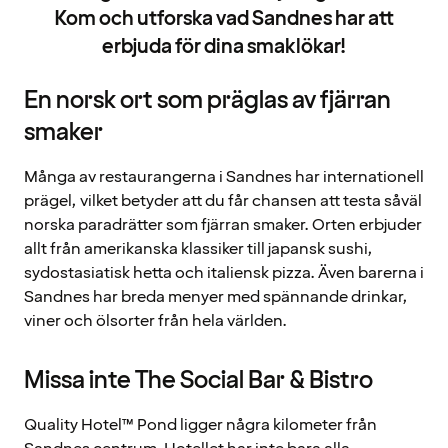
Kom och utforska vad Sandnes har att
erbjuda för dina smaklökar!
En norsk ort som präglas av fjärran
smaker
Många av restaurangerna i Sandnes har internationell
prägel, vilket betyder att du får chansen att testa såväl
norska paradrätter som fjärran smaker. Orten erbjuder
allt från amerikanska klassiker till japansk sushi,
sydostasiatisk hetta och italiensk pizza. Även barerna i
Sandnes har breda menyer med spännande drinkar,
viner och ölsorter från hela världen.
Missa inte The Social Bar & Bistro
Quality Hotel™ Pond ligger några kilometer från