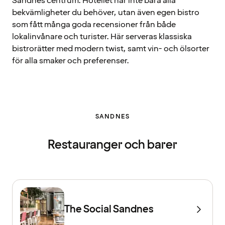
Sandnes centrum. Hotellet har inte bara alla
bekvämligheter du behöver, utan även egen bistro
som fått många goda recensioner från både
lokalinvånare och turister. Här serveras klassiska
bistrorätter med modern twist, samt vin- och ölsorter
för alla smaker och preferenser.
SANDNES
Restauranger och barer
The Social Sandnes