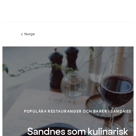
Norge
Föregående
sida:
POPULÄRA RESTAURANGER OCH BARER I SANDNES
Sandnes som kulinarisk