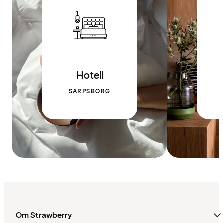
Hotell
SARPSBORG
Om Strawberry