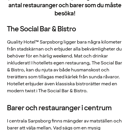
antal restauranger och barer som du måste
besöka!
The Social Bar & Bistro
Quality Hotel™ Sarpsborg ligger bara några kilometer
från stadskärnan och erbjuder alla bekvämligheter du
behöver för en härlig weekend. Mat och drinkar
inkluderat! I hotellets egen restaurang, The Social Bar
& Bistro, kan du njuta av både husmanskost och
trerätters som tillagas med kärlek från sunda råvaror.
Hotellet erbjuder även klassiska bistrorätter med en
modern twist i The Social Bar & Bistro.
Barer och restauranger i centrum
I centrala Sarpsborg finns mängder av matställen och
barer att välja mellan. Vad sägs om en mysig