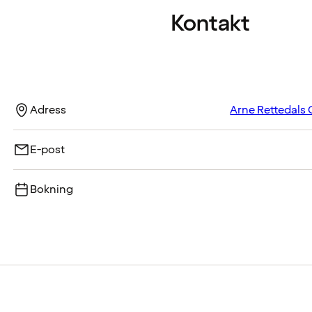
Kontakt
Adress
Arne Rettedals 
E-post
Bokning