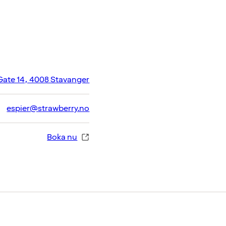
Gate 14, 4008 Stavanger
espier@strawberry.no
Boka nu