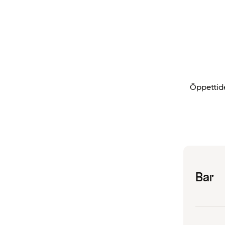
Öppettide
Bar