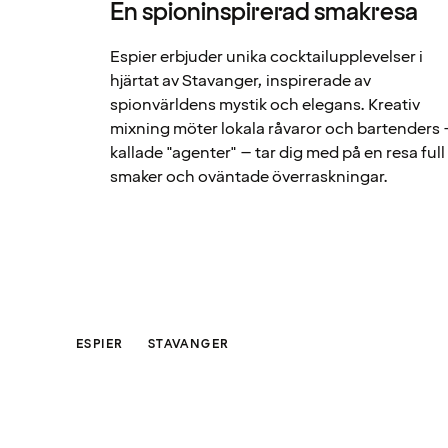
En spioninspirerad smakresa
Espier erbjuder unika cocktailupplevelser i
hjärtat av Stavanger, inspirerade av
spionvärldens mystik och elegans. Kreativ
mixning möter lokala råvaror och bartenders 
kallade "agenter" – tar dig med på en resa full
smaker och oväntade överraskningar.
ESPIER
STAVANGER