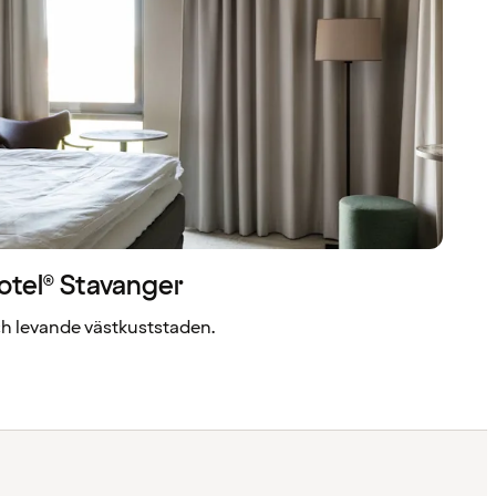
otel® Stavanger
ch levande västkuststaden.