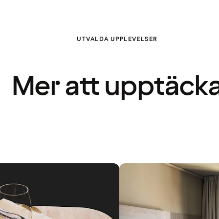
UTVALDA UPPLEVELSER
Mer att upptäck