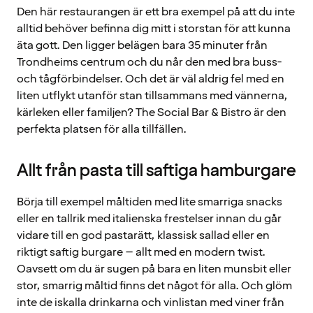
Den här restaurangen är ett bra exempel på att du inte
alltid behöver befinna dig mitt i storstan för att kunna
äta gott. Den ligger belägen bara 35 minuter från
Trondheims centrum och du når den med bra buss-
och tågförbindelser. Och det är väl aldrig fel med en
liten utflykt utanför stan tillsammans med vännerna,
kärleken eller familjen? The Social Bar & Bistro är den
perfekta platsen för alla tillfällen.
Allt från pasta till saftiga hamburgare
Börja till exempel måltiden med lite smarriga snacks
eller en tallrik med italienska frestelser innan du går
vidare till en god pastarätt, klassisk sallad eller en
riktigt saftig burgare – allt med en modern twist.
Oavsett om du är sugen på bara en liten munsbit eller
stor, smarrig måltid finns det något för alla. Och glöm
inte de iskalla drinkarna och vinlistan med viner från