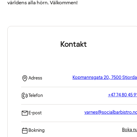
världens alla hörn. Välkommen!
Kontakt
Kopmannsgata 20, 7500 Stjorda
Adress
+47 74 80 45 9
Telefon
varnes@socialbarbistro.n
E-post
Boka n
Bokning