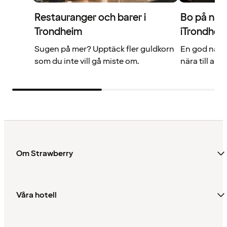
Restauranger och barer i
Bo på någo
Trondheim
iTrondhei
Sugen på mer? Upptäck fler guldkorn
En god natts
som du inte vill gå miste om.
nära till all
Om Strawberry
Våra hotell