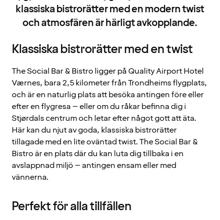
klassiska bistrorätter med en modern twist
och atmosfären är härligt avkopplande.
Klassiska bistrorätter med en twist
The Social Bar & Bistro ligger på Quality Airport Hotel
Værnes, bara 2,5 kilometer från Trondheims flygplats,
och är en naturlig plats att besöka antingen före eller
efter en flygresa – eller om du råkar befinna dig i
Stjørdals centrum och letar efter något gott att äta.
Här kan du njut av goda, klassiska bistrorätter
tillagade med en lite oväntad twist. The Social Bar &
Bistro är en plats där du kan luta dig tillbaka i en
avslappnad miljö – antingen ensam eller med
vännerna.
Perfekt för alla tillfällen