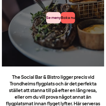
Se meny
Boka nu
The Social Bar & Bistro ligger precis vid
Trondheims flygplats och är det perfekta
stället att stanna till på efter en lång resa,
eller om du vill prova något annat än
flygplatsmat innan flyget lyfter. Här serveras