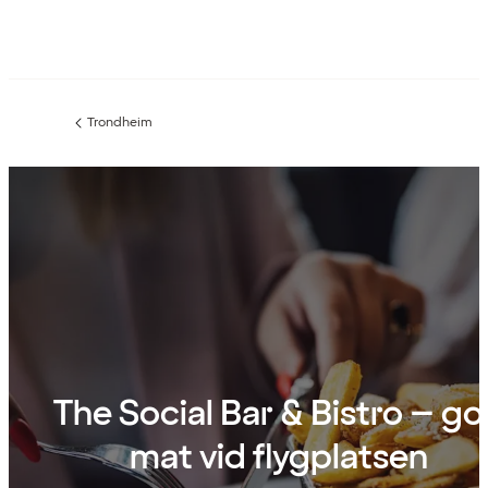
Trondheim
Föregående
sida:
The Social Bar & Bistro – g
mat vid flygplatsen