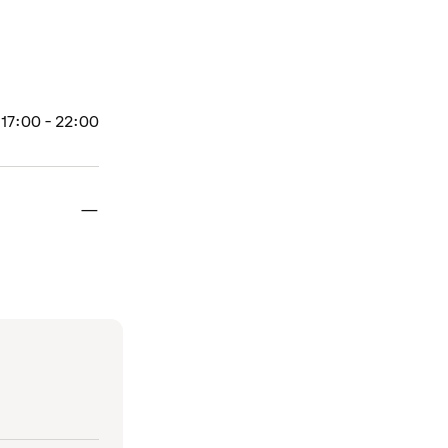
17:00 - 22:00
Stängt
—