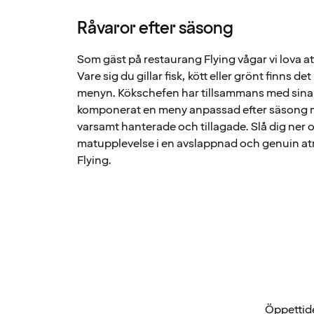
Råvaror efter säsong
Som gäst på restaurang Flying vågar vi lova at
Vare sig du gillar fisk, kött eller grönt finns de
menyn. Kökschefen har tillsammans med sina
komponerat en meny anpassad efter säsong m
varsamt hanterade och tillagade. Slå dig ner o
matupplevelse i en avslappnad och genuin at
Flying.
Öppettide