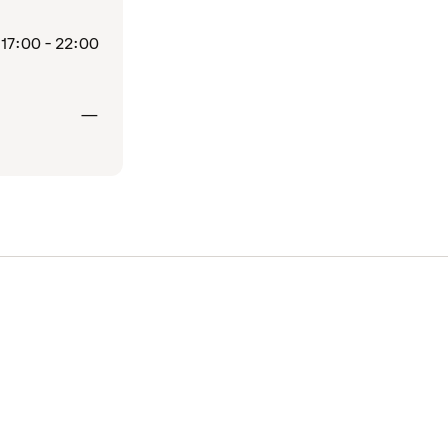
17:00 - 22:00
Stängt
—