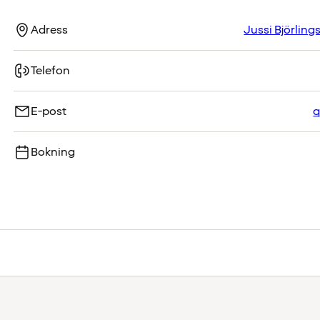
Adress
Jussi Björling
Telefon
E-post
q
Bokning