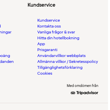
Kundservice
Kundservice
d
Kontakta oss
eningar
Vanliga frågor & svar
Hitta din hotellbokning
App
Prisgaranti
 poäng
Användarvillkor webbplats
udanden
Allmänna villkor / Sekretesspolicy
Tillgänglighetsförklaring
Cookies
Med omdömen från