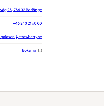
sväg 25, 784 32 Borlänge
+46 243 21 60 00
.galaxen@strawberry.se
Boka nu