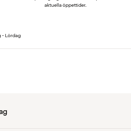
aktuella öppettider.
 - Lördag
ag