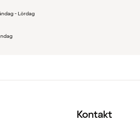
ndag - Lördag
öndag
Kontakt