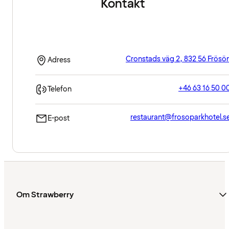
Kontakt
Cronstads väg 2, 832 56 Frösö
Adress
+46 63 16 50 0
Telefon
restaurant@frosoparkhotel.s
E-post
Om Strawberry