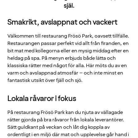
själ.
Smakrikt, avslappnat och vackert
Välkommen till restaurang Frösö Park, oavsett tillfälle.
Restaurangen passar perfekt vid allt från firanden, en
bit mat med kollegorna eller en mysig middag efter en
heldag på spa. På menyn erbjuds både lätta och
klassiska rätter med något för alla. Här möts du av en
varm och avslappnad atmosfär – och inte minst en
fantastisk utsikt över fjäll och sjö.
Lokala råvaror i fokus
På restaurang Frösö Park kan du njuta av vällagade
rätter gjorda på bra råvaror från lokala leverantörer.
Sätt guldkant på veckan och låt dig koppla av
ordentligt i en miljö där mat och upplevelse går hand i