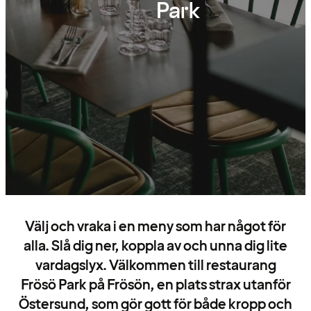
Park
Välj och vraka i en meny som har något för
alla. Slå dig ner, koppla av och unna dig lite
vardagslyx. Välkommen till restaurang
Frösö Park på Frösön, en plats strax utanför
Östersund, som gör gott för både kropp och