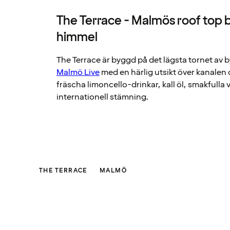
The Terrace - Malmös roof top 
himmel
The Terrace är byggd på det lägsta tornet a
Malmö Live
med en härlig utsikt över kanalen 
fräscha limoncello-drinkar, kall öl, smakfulla 
internationell stämning.
THE TERRACE
MALMÖ