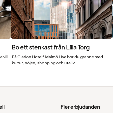
Bo ett stenkast från Lilla Torg
 vill
På Clarion Hotel® Malmö Live bor du granne med
kultur, nöjen, shopping och uteliv.
ell
Fler erbjudanden