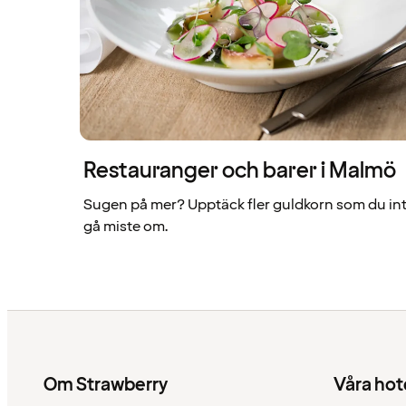
Restauranger och barer i Malmö
Sugen på mer? Upptäck fler guldkorn som du inte
gå miste om.
Om Strawberry
Våra hot