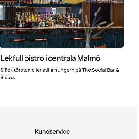
Lekfull bistro i centrala Malmö
Släck törsten eller stilla hungern på The Social Bar &
Bistro.
Kundservice