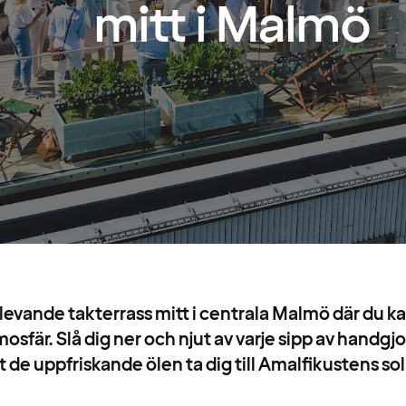
mitt i Malmö
 levande takterrass mitt i centrala Malmö där du ka
osfär. Slå dig ner och njut av varje sipp av handgj
t de uppfriskande ölen ta dig till Amalfikustens so