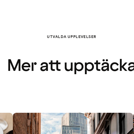
UTVALDA UPPLEVELSER
Mer att upptäck