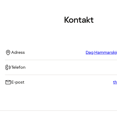
Kontakt
Adress
Dag Hammarskjöl
Telefon
E-post
t