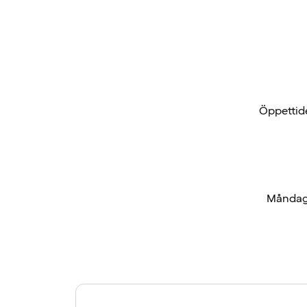
Öppettide
Måndag