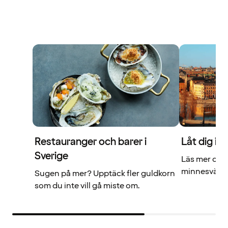
Restauranger och barer i
Låt dig in
Sverige
Läs mer om v
minnesvärd u
Sugen på mer? Upptäck fler guldkorn
som du inte vill gå miste om.