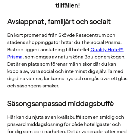
tillfällen!
Avslappnat, familjärt och socialt
En kort promenad från Skövde Resecentrum och
stadens shoppinggator hittar du The Social Prisma.
Bistron ligger i anslutning till hotellet
Quality Hotel™
Prisma
, som omges av natursköna Boulognerskogen.
Det är en plats som förenar människor där du kan
koppla av, vara social och inte minst dig själv. Ta med
dig dina vänner, lär känna nya och umgås över ett glas
och säsongens smaker.
Säsongsanpassad middagsbuffé
Här kan du njuta av en kvällsbuffé som en smidig och
prisvärd middagslösning för både hotellgäster och
för dig som bor i närheten. Det är varierade rätter med