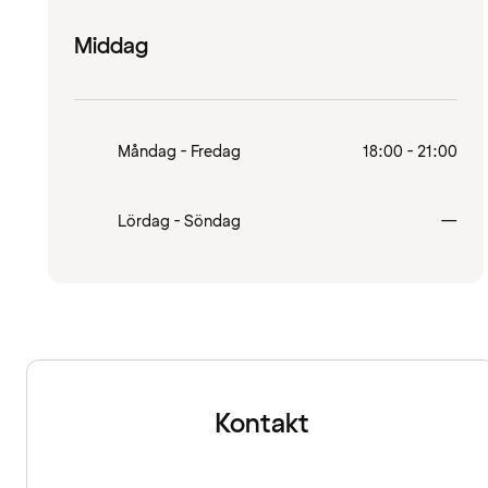
Middag
Måndag - Fredag
18:00 - 21:00
Stä
Lördag - Söndag
—
Kontakt