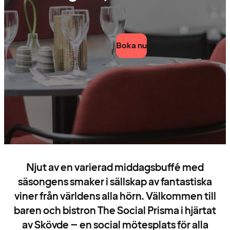
Boka nu
Njut av en varierad middagsbuffé med
säsongens smaker i sällskap av fantastiska
viner från världens alla hörn. Välkommen till
baren och bistron The Social Prisma i hjärtat
av Skövde – en social mötesplats för alla