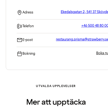
Ekedalsgatan 2, 541 37 Skövd
Adress
+46 500 48 80 0
Telefon
restaurang.prisma@strawberry.s
E-post
Boka n
Bokning
UTVALDA UPPLEVELSER
Mer att upptäcka