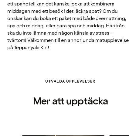
ett spahotell kan det kanske locka att kombinera
middagen med ett besök i det läckra spat? Om du
önskar kan du boka ett paket med både övernattning,
spa och middag, eller bara spa och middag. Härifrån
ska du inte lämna med någon känsla av stress –
tvärtom! Välkommen till en annorlunda matupplevelse
på Teppanyaki Kiri!
UTVALDA UPPLEVELSER
Mer att upptäcka