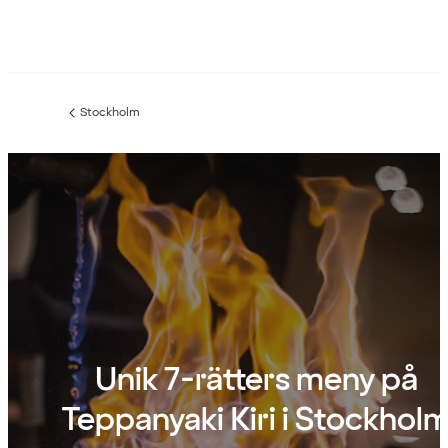
Stockholm
Föregående
sida:
Unik 7-rätters meny på
Teppanyaki Kiri i Stockhol