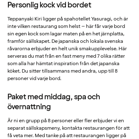
Personlig kock vid bordet
Teppanyaki Kiri ligger på spahotellet Yasuragi, och är
inte vilken restaurang som helst – här får varje bord
sin egen kock som lagar maten på en het järnplatta,
framför sällskapet. De japanska och lokala svenska
råvarorna erbjuder en helt unik smakupplevelse. Här
serveras du mat från en fast meny med 7 olika rätter
som alla har hämtat inspiration från det japanska
köket. Du sitter tillsammans med andra, upp till 8
personer vid varje bord.
Paket med middag, spa och
övernattning
Är ni en grupp på 8 personer eller fler erbjuder vi en
separat sällskapsmeny, kontakta restaurangen för att
få veta mer. Med tanke på att restaurangen ligger på