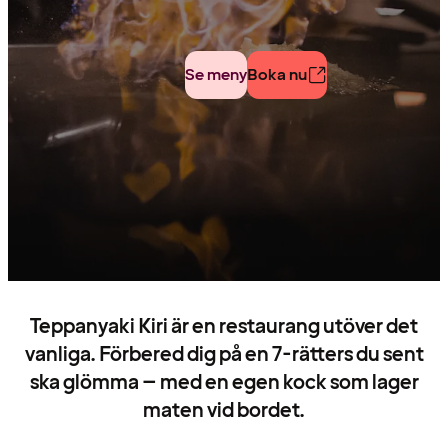
Se meny
Boka nu
Teppanyaki Kiri är en restaurang utöver det
vanliga. Förbered dig på en 7-rätters du sent
ska glömma – med en egen kock som lager
maten vid bordet.