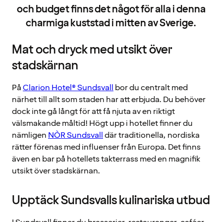
och budget finns det något för alla i denna
charmiga kuststad i mitten av Sverige.
Mat och dryck med utsikt över
stadskärnan
På
Clarion Hotel® Sundsvall
bor du centralt med
närhet till allt som staden har att erbjuda. Du behöver
dock inte gå långt för att få njuta av en riktigt
välsmakande måltid! Högt upp i hotellet finner du
nämligen
NÒR Sundsvall
där traditionella, nordiska
rätter förenas med influenser från Europa. Det finns
även en bar på hotellets takterrass med en magnifik
utsikt över stadskärnan.
Upptäck Sundsvalls kulinariska utbud