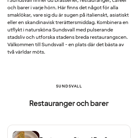
I Sundsvall finner du brasserier, restauranger, caféer
och barer i varje hörn. Här finns det något för alla
smaklökar, vare sig du är sugen på italienskt, asiatiskt
eller en skandinavisk trerättersmiddag. Kombinera en
utflykt i natursköna Sundsvall med pulserande
stadsliv och utforska stadens breda restaurangscen.
Välkommen till Sundsvall - en plats där det bästa av
två världar möts.
SUNDSVALL
Restauranger och barer