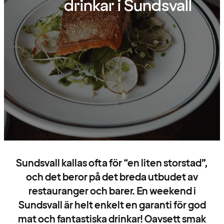
drinkar i Sundsvall
Sundsvall kallas ofta för “en liten storstad”,
och det beror på det breda utbudet av
restauranger och barer. En weekend i
Sundsvall är helt enkelt en garanti för god
mat och fantastiska drinkar! Oavsett smak