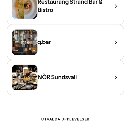
Restaurang Strand Bar &
Bistro
q.bar
NÒR Sundsvall
UTVALDA UPPLEVELSER