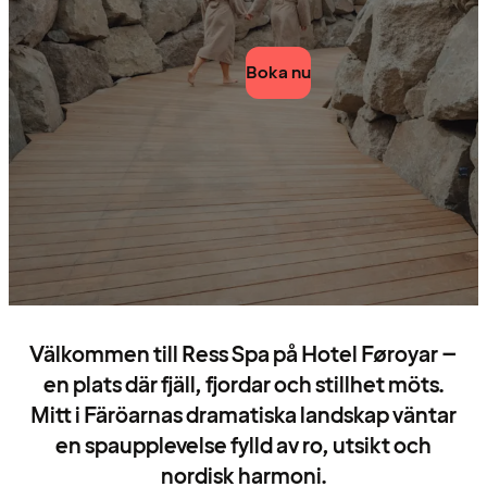
Boka nu
Välkommen till Ress Spa på Hotel Føroyar –
en plats där fjäll, fjordar och stillhet möts.
Mitt i Färöarnas dramatiska landskap väntar
en spaupplevelse fylld av ro, utsikt och
nordisk harmoni.