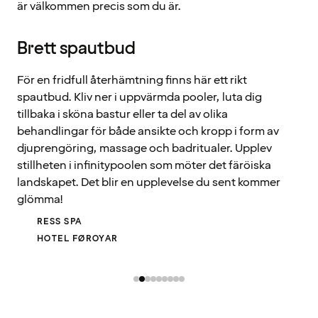
är välkommen precis som du är.
Brett spautbud
För en fridfull återhämtning finns här ett rikt
spautbud. Kliv ner i uppvärmda pooler, luta dig
tillbaka i sköna bastur eller ta del av olika
behandlingar för både ansikte och kropp i form av
djuprengöring, massage och badritualer. Upplev
stillheten i infinitypoolen som möter det färöiska
landskapet. Det blir en upplevelse du sent kommer
glömma!
RESS SPA
HOTEL FØROYAR