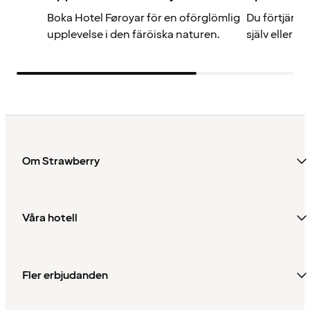
Boka Hotel Føroyar för en oförglömlig
Du förtjänar
upplevelse i den färöiska naturen.
själv eller 
Om Strawberry
Våra hotell
Fler erbjudanden