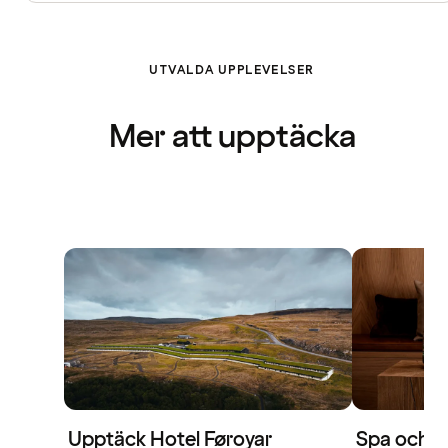
UTVALDA UPPLEVELSER
Mer att upptäcka
Upptäck Hotel Føroyar
Spa och re