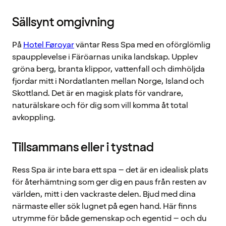
Sällsynt omgivning
På
Hotel Føroyar
väntar Ress Spa med en oförglömlig
spaupplevelse i Färöarnas unika landskap. Upplev
gröna berg, branta klippor, vattenfall och dimhöljda
fjordar mitt i Nordatlanten mellan Norge, Island och
Skottland. Det är en magisk plats för vandrare,
naturälskare och för dig som vill komma åt total
avkoppling.
Tillsammans eller i tystnad
Ress Spa är inte bara ett spa – det är en idealisk plats
för återhämtning som ger dig en paus från resten av
världen, mitt i den vackraste delen. Bjud med dina
närmaste eller sök lugnet på egen hand. Här finns
utrymme för både gemenskap och egentid – och du