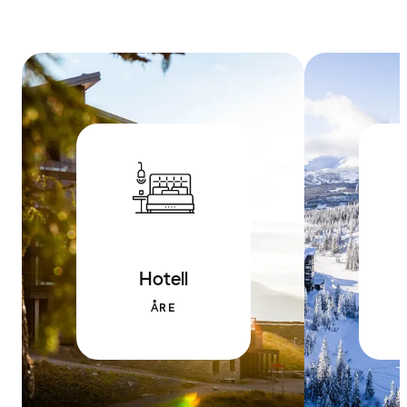
Hotell
ÅRE