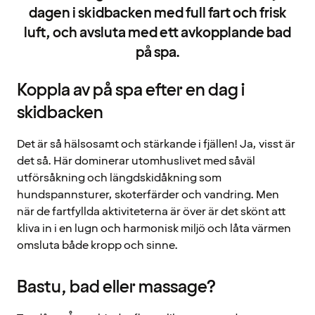
dagen i skidbacken med full fart och frisk
luft, och avsluta med ett avkopplande bad
på spa.
Koppla av på spa efter en dag i
skidbacken
Det är så hälsosamt och stärkande i fjällen! Ja, visst är
det så. Här dominerar utomhuslivet med såväl
utförsåkning och längdskidåkning som
hundspannsturer, skoterfärder och vandring. Men
när de fartfyllda aktiviteterna är över är det skönt att
kliva in i en lugn och harmonisk miljö och låta värmen
omsluta både kropp och sinne.
Bastu, bad eller massage?