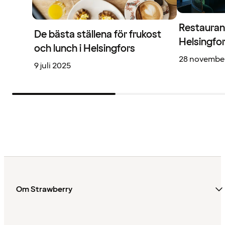
Restauran
De bästa ställena för frukost
Helsingfo
och lunch i Helsingfors
28 novembe
9 juli 2025
Om Strawberry