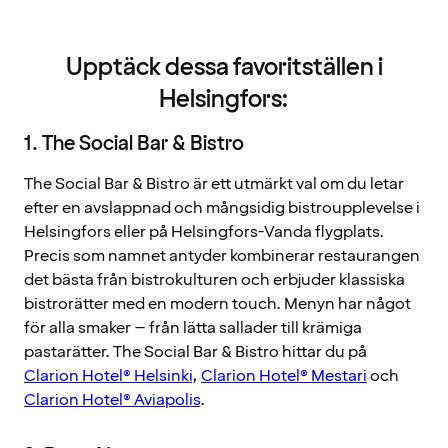
Upptäck dessa favoritställen i
Helsingfors:
1. The Social Bar & Bistro
The Social Bar & Bistro är ett utmärkt val om du letar
efter en avslappnad och mångsidig bistroupplevelse i
Helsingfors eller på Helsingfors-Vanda flygplats.
Precis som namnet antyder kombinerar restaurangen
det bästa från bistrokulturen och erbjuder klassiska
bistrorätter med en modern touch. Menyn har något
för alla smaker – från lätta sallader till krämiga
pastarätter. The Social Bar & Bistro hittar du på
Clarion Hotel® Helsinki
,
Clarion Hotel® Mestari
och
Clarion Hotel® Aviapolis
.