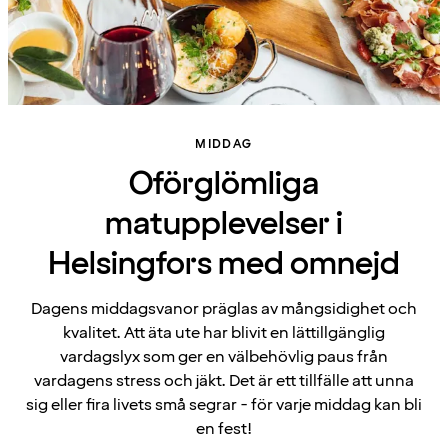
MIDDAG
Oförglömliga
matupplevelser i
Helsingfors med omnejd
Dagens middagsvanor präglas av mångsidighet och
kvalitet. Att äta ute har blivit en lättillgänglig
vardagslyx som ger en välbehövlig paus från
vardagens stress och jäkt. Det är ett tillfälle att unna
sig eller fira livets små segrar - för varje middag kan bli
en fest!