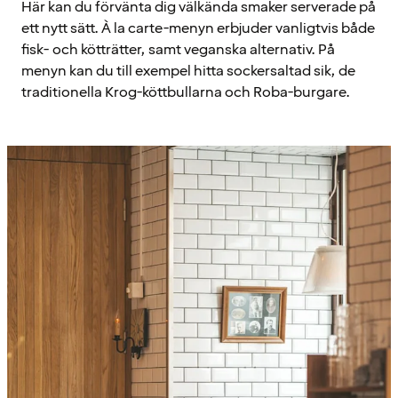
Här kan du förvänta dig välkända smaker serverade på
ett nytt sätt. À la carte-menyn erbjuder vanligtvis både
fisk- och kötträtter, samt veganska alternativ. På
menyn kan du till exempel hitta sockersaltad sik, de
traditionella Krog-köttbullarna och Roba-burgare.