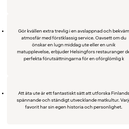
Gör kvällen extra trevlig i en avslappnad och bekvä
atmosfär med förstklassig service. Oavsett om du
önskar en lugn middag ute eller en unik
matupplevelse, erbjuder Helsingfors restauranger d
perfekta förutsättningarna för en oförglömlig k
Att äta ute är ett fantastiskt sätt att utforska Finland
spännande och ständigt utvecklande matkultur. Varj
favorit har sin egen historia och personlighet.