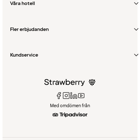
Våra hotell
Fler erbjudanden
Kundservice
Med omdömen från