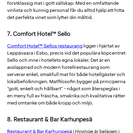
förstklassig mat i gott sällskap. Med en omfattande
vinlista och kunnig personal får du alltid hjälp att hitta
det perfekta vinet som lyfter din måltid.
7. Comfort Hotel™ Sello
Comfort Hotel™ Sellos restaurang
ligger i hjärtat av
Leppävaara i Esbo, precis vid det populära köpcentret
Sello och inne i hotellets egna lokaler. Det är en
avslappnad och modern hotellrestaurang som
serverar enkel, smakfull mat för både hotellgäster och
lokalbefolkningen. Matfilosofin bygger på principerna
"gott, enkelt och hållbart" - något som återspeglas i
en meny full av fräscha, smakrika och kvalitativa rätter
med omtanke om både kropp och miljö.
8. Restaurant & Bar Karhunpesä
Restaurant & Bar Karhunpesä
i Hyvinge är belägen i