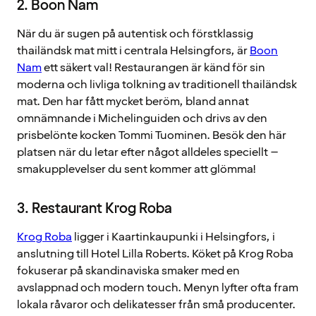
2. Boon Nam
När du är sugen på autentisk och förstklassig
thailändsk mat mitt i centrala Helsingfors, är
Boon
Nam
ett säkert val! Restaurangen är känd för sin
moderna och livliga tolkning av traditionell thailändsk
mat. Den har fått mycket beröm, bland annat
omnämnande i Michelinguiden och drivs av den
prisbelönte kocken Tommi Tuominen. Besök den här
platsen när du letar efter något alldeles speciellt –
smakupplevelser du sent kommer att glömma!
3. Restaurant Krog Roba
Krog Roba
ligger i Kaartinkaupunki i Helsingfors, i
anslutning till Hotel Lilla Roberts. Köket på Krog Roba
fokuserar på skandinaviska smaker med en
avslappnad och modern touch. Menyn lyfter ofta fram
lokala råvaror och delikatesser från små producenter.