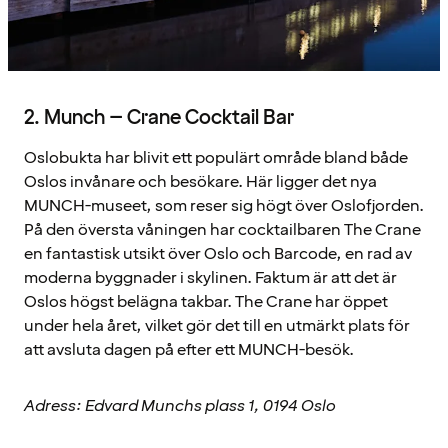
2. Munch – Crane Cocktail Bar
Oslobukta har blivit ett populärt område bland både
Oslos invånare och besökare. Här ligger det nya
MUNCH-museet, som reser sig högt över Oslofjorden.
På den översta våningen har cocktailbaren The Crane
en fantastisk utsikt över Oslo och Barcode, en rad av
moderna byggnader i skylinen. Faktum är att det är
Oslos högst belägna takbar. The Crane har öppet
under hela året, vilket gör det till en utmärkt plats för
att avsluta dagen på efter ett MUNCH-besök.
Adress: Edvard Munchs plass 1, 0194 Oslo