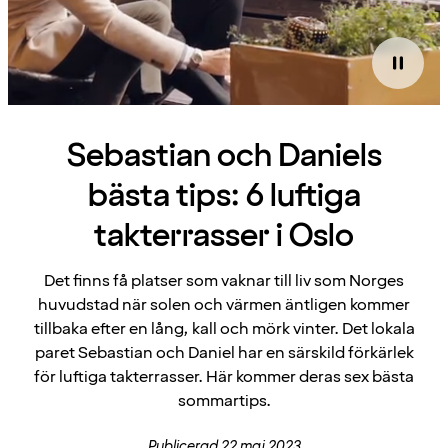
Sebastian och Daniels
bästa tips: 6 luftiga
takterrasser i Oslo
Det finns få platser som vaknar till liv som Norges
huvudstad när solen och värmen äntligen kommer
tillbaka efter en lång, kall och mörk vinter. Det lokala
paret Sebastian och Daniel har en särskild förkärlek
för luftiga takterrasser. Här kommer deras sex bästa
sommartips.
Publicerad 22 maj 2023