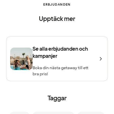
ERBJUDANDEN
Upptäck mer
Se alla erbjudanden och
kampanjer
Boka din nästa getaway till ett
bra pris!
Taggar