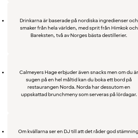
Drinkarna är baserade på nordiska ingredienser och
smaker från hela världen, med sprit från Himkok och
Bareksten, två av Norges bästa destillerier.
Calmeyers Hage erbjuder även snacks men om du ä
sugen på en hel måltid kan du boka ett bord på
restaurangen Norda. Norda har dessutom en
uppskattad brunchmeny som serveras på lördagar.
Om kvällarna ser en DJ till att det råder god stämning