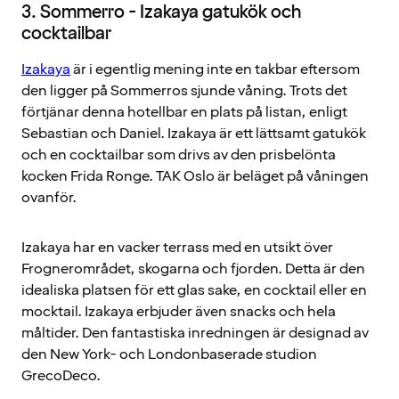
3. Sommerro - Izakaya gatukök och
cocktailbar
Izakaya
är i egentlig mening inte en takbar eftersom
den ligger på Sommerros sjunde våning. Trots det
förtjänar denna hotellbar en plats på listan, enligt
Sebastian och Daniel. Izakaya är ett lättsamt gatukök
och en cocktailbar som drivs av den prisbelönta
kocken Frida Ronge. TAK Oslo är beläget på våningen
ovanför.
Izakaya har en vacker terrass med en utsikt över
Frognerområdet, skogarna och fjorden. Detta är den
idealiska platsen för ett glas sake, en cocktail eller en
mocktail. Izakaya erbjuder även snacks och hela
måltider. Den fantastiska inredningen är designad av
den New York- och Londonbaserade studion
GrecoDeco.