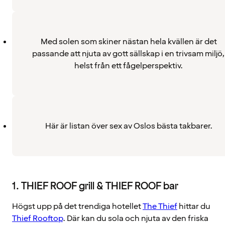
Med solen som skiner nästan hela kvällen är det
passande att njuta av gott sällskap i en trivsam miljö,
helst från ett fågelperspektiv.
Här är listan över sex av Oslos bästa takbarer.
1. THIEF ROOF grill & THIEF ROOF bar
Högst upp på det trendiga hotellet
The Thief
hittar du
Thief Rooftop
. Där kan du sola och njuta av den friska