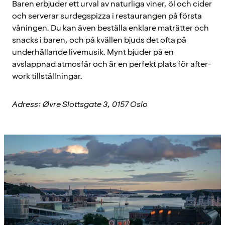
Baren erbjuder ett urval av naturliga viner, öl och cider
och serverar surdegspizza i restaurangen på första
våningen. Du kan även beställa enklare maträtter och
snacks i baren, och på kvällen bjuds det ofta på
underhållande livemusik. Mynt bjuder på en
avslappnad atmosfär och är en perfekt plats för after-
work tillställningar.
Adress: Øvre Slottsgate 3, 0157 Oslo