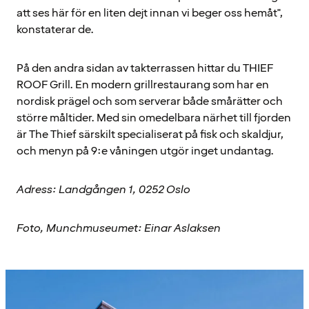
att ses här för en liten dejt innan vi beger oss hemåt",
konstaterar de.
På den andra sidan av takterrassen hittar du THIEF
ROOF Grill. En modern grillrestaurang som har en
nordisk prägel och som serverar både smårätter och
större måltider. Med sin omedelbara närhet till fjorden
är The Thief särskilt specialiserat på fisk och skaldjur,
och menyn på 9:e våningen utgör inget undantag.
Adress: Landgången 1, 0252 Oslo
Foto, Munchmuseumet: Einar Aslaksen