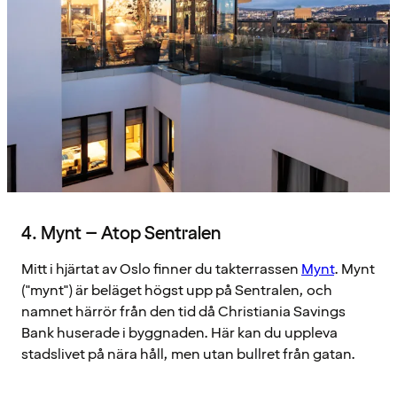
4. Mynt – Atop Sentralen
Mitt i hjärtat av Oslo finner du takterrassen
Mynt
. Mynt
("mynt") är beläget högst upp på Sentralen, och
namnet härrör från den tid då Christiania Savings
Bank huserade i byggnaden. Här kan du uppleva
stadslivet på nära håll, men utan bullret från gatan.