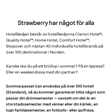
Strawberry har något för alla
Hotellkedjan består av hotellkedjorna Clarion Hotel®,
Quality Hotel™, Home Hotel, Comfort Hotel™,
Stopover och nästan 40 individuella hotellbrands på
över 100 destinationer i Norden.
Kanske ska du på ett bröllop i sommar? På en tjejresa?
Eller en weekendresa med din partner?
Sommarpasset kan användas på över 100 hotell
(Standard), så du kommer garanterat hitta något som
passar din drömsemester – oavsett om det är en
storstadssemester med vänner eller din kärlek, en
lugn familjesemester, en fotbolls- eller golfresa.