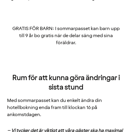
GRATIS FÖR BARN: I sommarpasset kan barn upp
till 9 år bo gratis när de delar säng med sina
föräldrar.
Rum för att kunna göra ändringar i
sista stund
Med sommarpasset kan du enkelt ändra din
hotellbokning enda fram till klockan 16 på
ankomstdagen.
– Vi tycker det är viktigt att våra gäster ska ha maximal