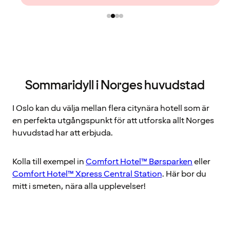
Sommaridyll i Norges huvudstad
I Oslo kan du välja mellan flera citynära hotell som är
en perfekta utgångspunkt för att utforska allt Norges
huvudstad har att erbjuda.
Kolla till exempel in
Comfort Hotel™ Børsparken
eller
Comfort Hotel™ Xpress Central Station
. Här bor du
mitt i smeten, nära alla upplevelser!