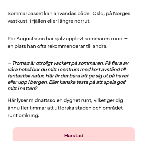
Sommarpasset kan användas både i Oslo, på Norges
västkust, i fjällen eller längre norrut.
Pär Augustsson har själv upplevt sommaren i norr –
en plats han ofta rekommenderar till andra.
– Tromsø är otroligt vackert på sommaren. På flera av
våra hotell bor du mitt i centrum med kort avstånd till
fantastisk natur. Här är det bara att ge sig ut på havet
eller upp i bergen. Eller kanske testa på att spela golf
mitt i natten?
Här lyser midnattssolen dygnet runt, vilket ger dig
ännu fler timmar att utforska staden och området
runt omkring.
Narvik