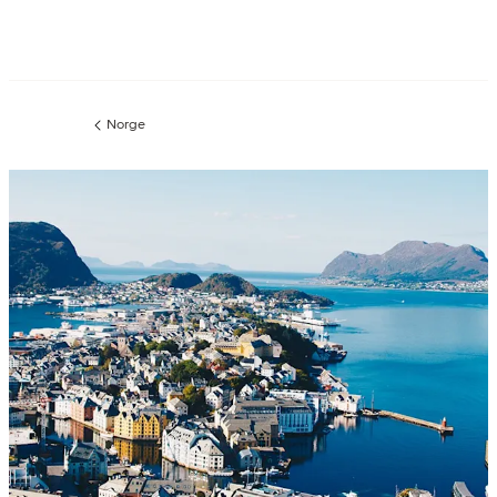
Norge
Föregående
sida: