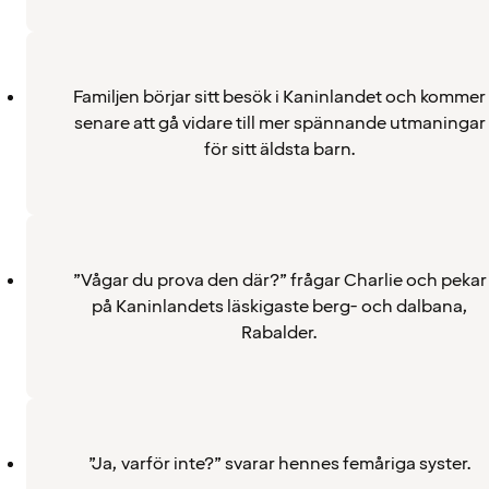
Familjen börjar sitt besök i Kaninlandet och kommer
senare att gå vidare till mer spännande utmaningar
för sitt äldsta barn.
”Vågar du prova den där?” frågar Charlie och pekar
på Kaninlandets läskigaste berg- och dalbana,
Rabalder.
”Ja, varför inte?” svarar hennes femåriga syster.