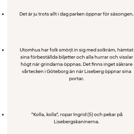
Det är ju trots allt i dag parken öppnar för säsongen.
Utomhus har folk smörjt in sig med solkräm, hämtat
sina förbeställda biljetter och alla hurrar och visslar
högt när grindarna öppnas. Det finns inget säkrare
vårtecken i Göteborg än när Liseberg öppnar sina
portar.
”Kolla, kolla”, ropar Ingrid (5) och pekar på
Lisebergskaninerna.