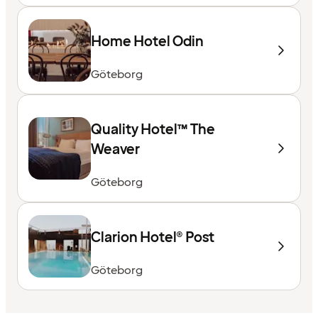
Home Hotel Odin
Göteborg
Quality Hotel™ The
Weaver
Göteborg
Clarion Hotel® Post
Göteborg