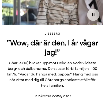
LISEBERG
”Wow, där är den. I år vågar
jag!”
Charlie (10) blickar upp mot Helix, en av de vildaste
berg- och dalbanorna. Den susar förbi familjen i 100
km/h. ”Vågar du hänga med, pappa?” Häng med oss
när vi tar med dig till Göteborgs coolaste ställe för
hela familjen.
Publicerad 22 maj 2023