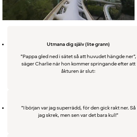
Utmana dig själv (lite grann)
”Pappa gled ned i sätet så att huvudet hängde ner”,
säger Charlie när hon kommer springande efter att
åkturen är slut:
”I början var jag superrädd, för den gick rakt ner. Så
jag skrek, men sen var det bara kul!”