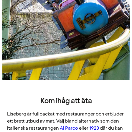
Kom ihåg att äta
Liseberg är fullpackat med restauranger och erbjuder
ett brett utbud av mat. Välj bland alternativ som den
italienska restaurangen
Al Parco
eller
1923
där du kan