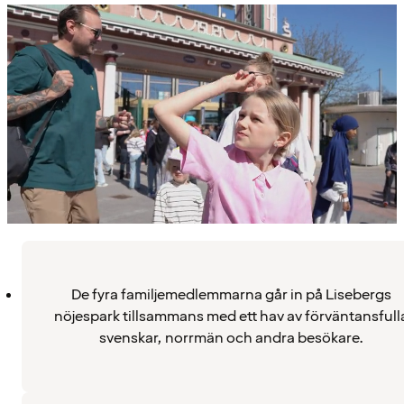
De fyra familjemedlemmarna går in på Lisebergs
nöjespark tillsammans med ett hav av förväntansfull
svenskar, norrmän och andra besökare.