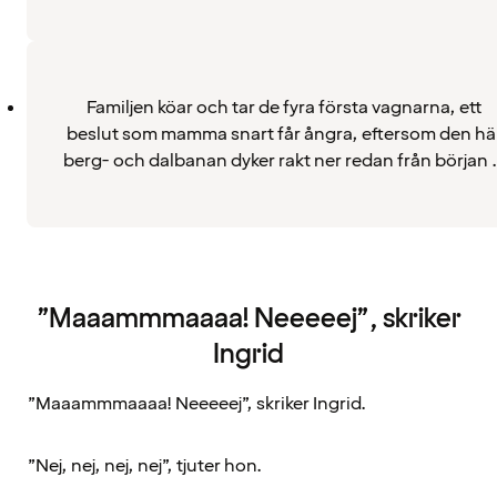
Familjen köar och tar de fyra första vagnarna, ett
beslut som mamma snart får ångra, eftersom den hä
berg- och dalbanan dyker rakt ner redan från början 
”Maaammmaaaa! Neeeeej”, skriker
Ingrid
”Maaammmaaaa! Neeeeej”, skriker Ingrid.
”Nej, nej, nej, nej”, tjuter hon.