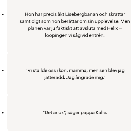
Hon har precis åkt Lisebergbanan och skrattar
samtidigt som hon berättar om sin upplevelse. Men
planen var ju faktiskt att avsluta med Helix –
loopingen vi såg vid entrén.
”Vi ställde oss i kön, mamma, men sen blev jag
jätterädd. Jag ångrade mig.”
”Det är ok”, säger pappa Kalle.