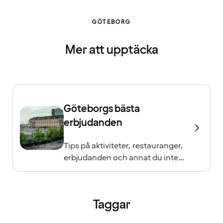
GÖTEBORG
Mer att upptäcka
Göteborgs bästa
erbjudanden
Tips på aktiviteter, restauranger,
erbjudanden och annat du inte
vill missa!
Taggar