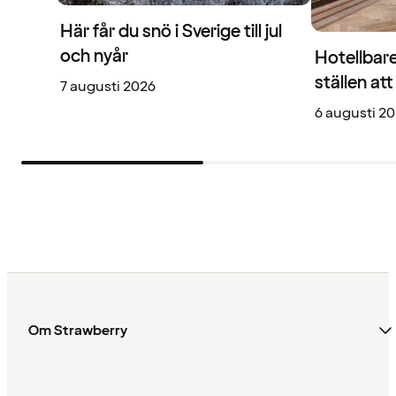
Här får du snö i Sverige till jul
och nyår
Hotellbare
ställen at
7 augusti 2026
6 augusti 2
Om Strawberry