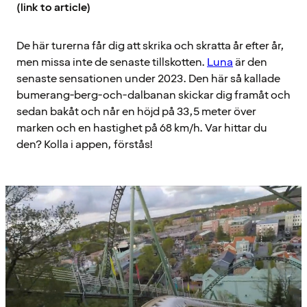
(link to article)
De här turerna får dig att skrika och skratta år efter år,
men missa inte de senaste tillskotten.
Luna
är den
senaste sensationen under 2023. Den här så kallade
bumerang-berg-och-dalbanan skickar dig framåt och
sedan bakåt och når en höjd på 33,5 meter över
marken och en hastighet på 68 km/h. Var hittar du
den? Kolla i appen, förstås!