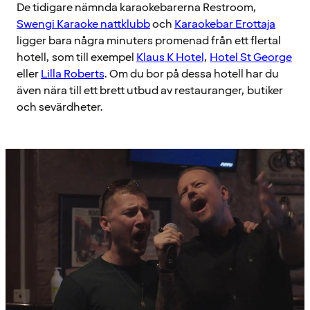
De tidigare nämnda karaokebarerna Restroom,
Swengi Karaoke nattklubb
och
Karaokebar Erottaja
ligger bara några minuters promenad från ett flertal
hotell, som till exempel
Klaus K Hotel
,
Hotel St George
eller
Lilla Roberts
. Om du bor på dessa hotell har du
även nära till ett brett utbud av restauranger, butiker
och sevärdheter.