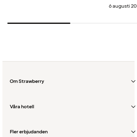
6 augusti 2
Om Strawberry
Våra hotell
Fler erbjudanden