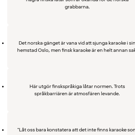
grabbarna.
Det norska gänget är vana vid att sjunga karaoke i si
hemstad Oslo, men finsk karaoke är en helt annan sak
Här utgör finskspråkiga låtar normen. Trots
språkbarriären är atmosfären levande.
"Låt oss bara konstatera att det inte finns karaoke so