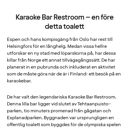
Karaoke Bar Restroom – en före
detta toalett
Espen och hans kompisgäng från Oslo har rest till
Helsingfors för en långhelg. Medan vissa hellre
utforskar en ny stad med löparskorna på, har dessa
killar från Norge ett annat tillvägagångssätt. De har
planerat in en pubrunda och inkluderat en aktivitet
som de måste göra när de är i Finland: ett besök på en
karaokebar.
De har valt den legendariska Karaoke Bar Restroom.
Denna lilla bar ligger vid slutet av Tehtaanpuisto-
parken, tio minuters promenad från gågatan och
Esplanadparken. Byggnaden var ursprungligen en
offentlig toalett som byggdes för de olympiska spelen