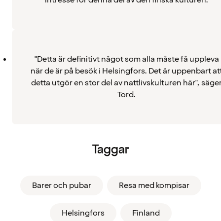
intresse för denna del av den finska kulturen.
"Detta är definitivt något som alla måste få uppleva
när de är på besök i Helsingfors. Det är uppenbart at
detta utgör en stor del av nattlivskulturen här", säge
Tord.
Taggar
Barer och pubar
Resa med kompisar
Helsingfors
Finland