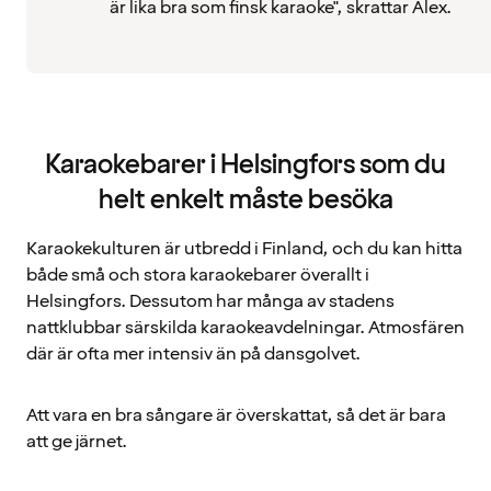
är lika bra som finsk karaoke", skrattar Alex.
Karaokebarer i Helsingfors som du
helt enkelt måste besöka
Karaokekulturen är utbredd i Finland, och du kan hitta
både små och stora karaokebarer överallt i
Helsingfors. Dessutom har många av stadens
nattklubbar särskilda karaokeavdelningar. Atmosfären
där är ofta mer intensiv än på dansgolvet.
Att vara en bra sångare är överskattat, så det är bara
att ge järnet.