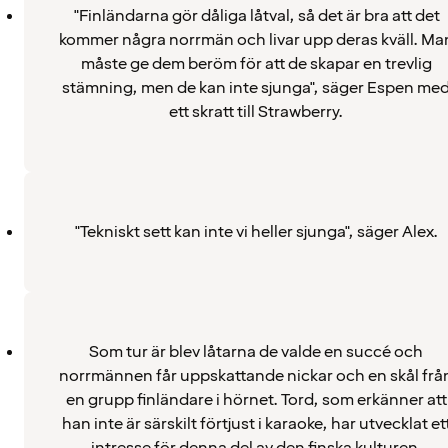
"Finländarna gör dåliga låtval, så det är bra att det
kommer några norrmän och livar upp deras kväll. Ma
måste ge dem beröm för att de skapar en trevlig
stämning, men de kan inte sjunga", säger Espen me
ett skratt till Strawberry.
"Tekniskt sett kan inte vi heller sjunga", säger Alex.
Som tur är blev låtarna de valde en succé och
norrmännen får uppskattande nickar och en skål frå
en grupp finländare i hörnet. Tord, som erkänner att
han inte är särskilt förtjust i karaoke, har utvecklat et