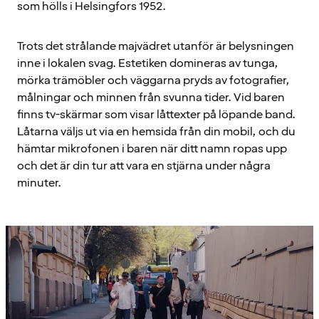
som hölls i Helsingfors 1952.
Trots det strålande majvädret utanför är belysningen
inne i lokalen svag. Estetiken domineras av tunga,
mörka trämöbler och väggarna pryds av fotografier,
målningar och minnen från svunna tider. Vid baren
finns tv-skärmar som visar låttexter på löpande band.
Låtarna väljs ut via en hemsida från din mobil, och du
hämtar mikrofonen i baren när ditt namn ropas upp
och det är din tur att vara en stjärna under några
minuter.