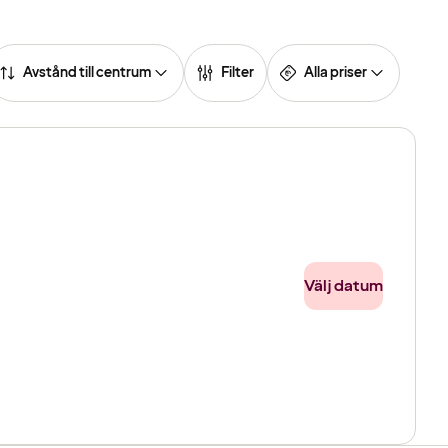
Avstånd till centrum
Filter
Alla priser
Välj datum