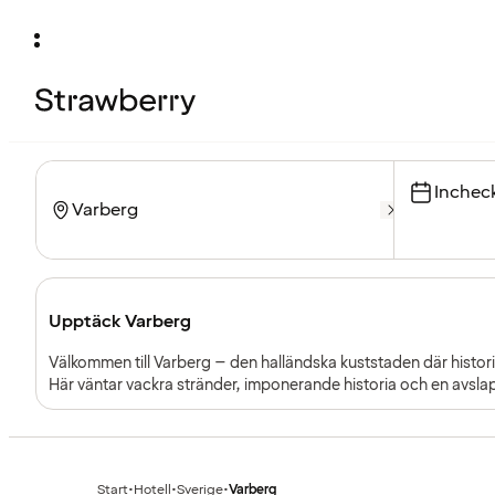
Inchec
Upptäck Varberg
Välkommen till Varberg – den halländska kuststaden där histori
Här väntar vackra stränder, imponerande historia och en avsla
Start
•
Hotell
•
Sverige
•
Varberg