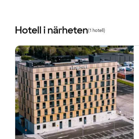
Hotell i närheten
(1 hotell)