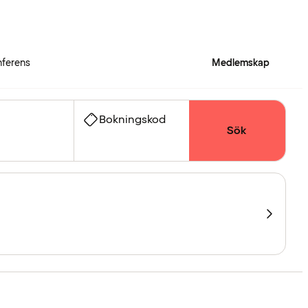
ferens
Medlemskap
Bokningskod
Sök