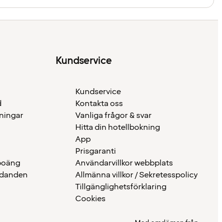
Kundservice
Kundservice
d
Kontakta oss
eningar
Vanliga frågor & svar
Hitta din hotellbokning
App
Prisgaranti
 poäng
Användarvillkor webbplats
udanden
Allmänna villkor / Sekretesspolicy
Tillgänglighetsförklaring
Cookies