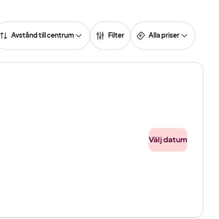
Avstånd till centrum
Filter
Alla priser
Välj datum