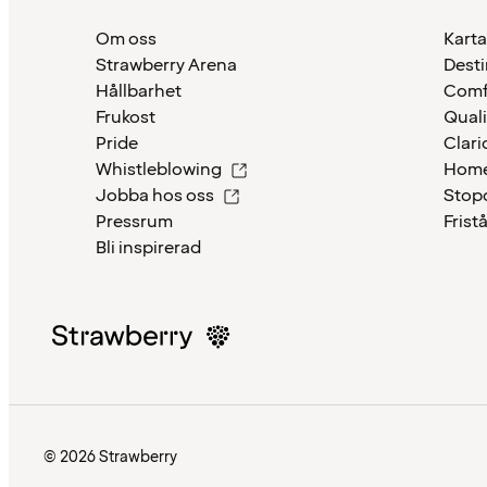
Om oss
Karta
Strawberry Arena
Desti
Hållbarhet
Comf
Frukost
Quali
Pride
Clari
Whistleblowing
Home
Jobba hos oss
Stop
Pressrum
Frist
Bli inspirerad
© 2026 Strawberry