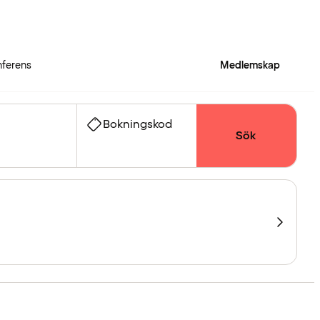
ferens
Medlemskap
Bokningskod
Sök