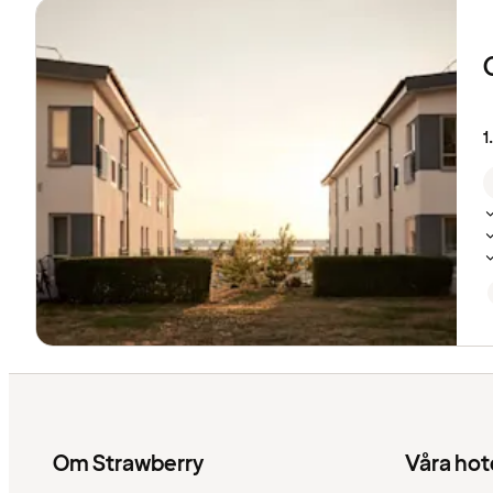
1
Om Strawberry
Våra hot