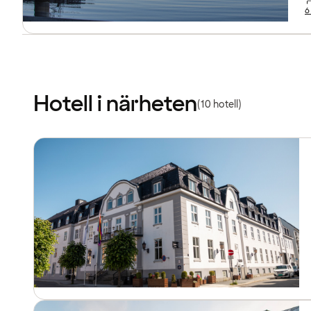
6
Hotell i närheten
(10 hotell)