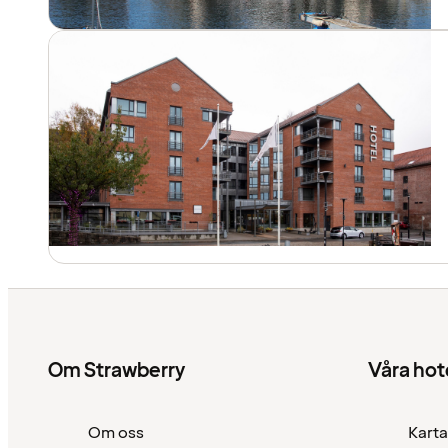
Om Strawberry
Våra hot
Om oss
Karta