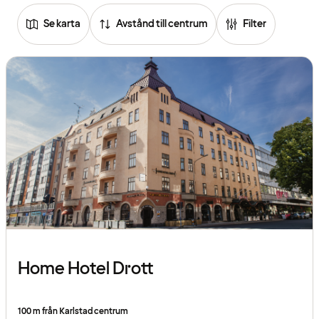
Se karta
Avstånd till centrum
Filter
Home Hotel Drott
100 m från Karlstad centrum