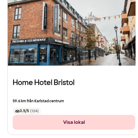
Home Hotel Bristol
59.6 km från Karlstad centrum
3.5/5
(
124
)
Visa lokal