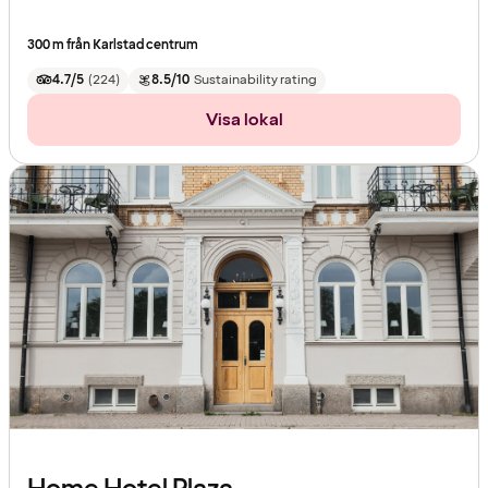
300 m från Karlstad centrum
4.7/5
(
224
)
8.5/10
Sustainability rating
Visa lokal