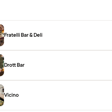
Fratelli Bar & Deli
Drott Bar
Vicino