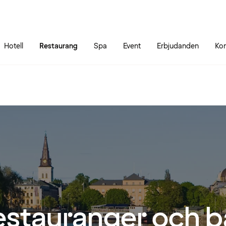
Gå till sidans innehåll
Gå till sidans huvudmeny
Hotell
Restaurang
Spa
Event
Erbjudanden
Kon
stauranger och ba