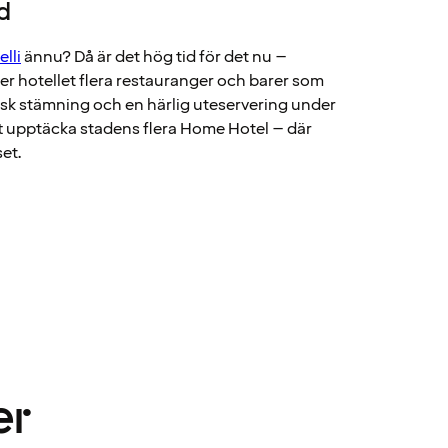
d
elli
ännu? Då är det hög tid för det nu –
der hotellet flera restauranger och barer som
ensk stämning och en härlig uteservering under
 upptäcka stadens flera Home Hotel – där
set.
er