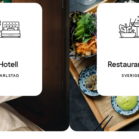
Hotell
Restaura
ARLSTAD
SVERIG