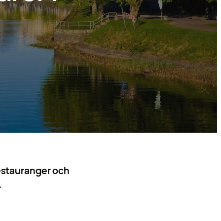
restauranger och
.