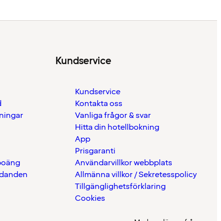
Kundservice
Kundservice
d
Kontakta oss
eningar
Vanliga frågor & svar
Hitta din hotellbokning
App
Prisgaranti
 poäng
Användarvillkor webbplats
udanden
Allmänna villkor / Sekretesspolicy
Tillgänglighetsförklaring
Cookies