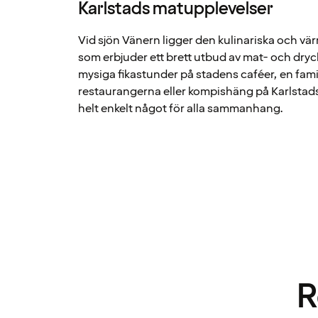
Karlstads matupplevelser
Vid sjön Vänern ligger den kulinariska och vä
som erbjuder ett brett utbud av mat- och dryc
mysiga fikastunder på stadens caféer, en fam
restaurangerna eller kompishäng på Karlstads
helt enkelt något för alla sammanhang.
R