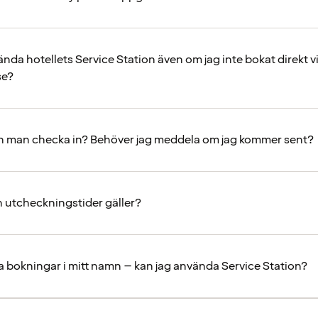
nda hotellets Service Station även om jag inte bokat direkt v
se?
n man checka in? Behöver jag meddela om jag kommer sent?
ch utcheckningstider gäller?
ra bokningar i mitt namn – kan jag använda Service Station?