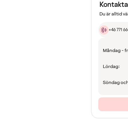
Kontakta
Du är alltid 
+46 771 6
Måndag - f
Lördag:
Söndag och