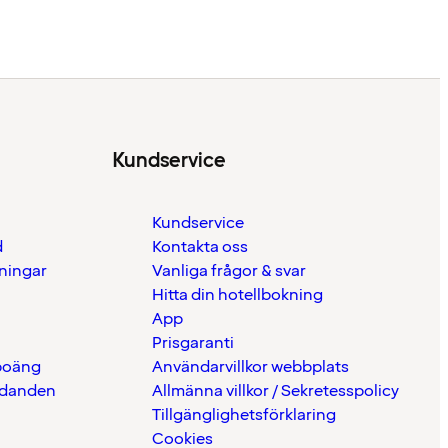
Kundservice
Kundservice
d
Kontakta oss
eningar
Vanliga frågor & svar
Hitta din hotellbokning
App
Prisgaranti
 poäng
Användarvillkor webbplats
udanden
Allmänna villkor / Sekretesspolicy
Tillgänglighetsförklaring
Cookies