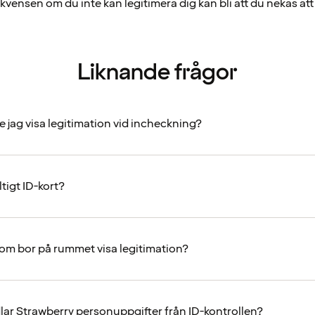
kvensen om du inte kan legitimera dig kan bli att du nekas att
Liknande frågor
e jag visa legitimation vid incheckning?
ltigt ID-kort?
som bor på rummet visa legitimation?
ar Strawberry personuppgifter från ID-kontrollen?