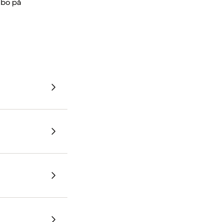
 bo på