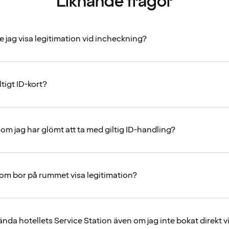
Liknande frågor
e jag visa legitimation vid incheckning?
ltigt ID-kort?
om jag har glömt att ta med giltig ID-handling?
som bor på rummet visa legitimation?
nda hotellets Service Station även om jag inte bokat direkt v