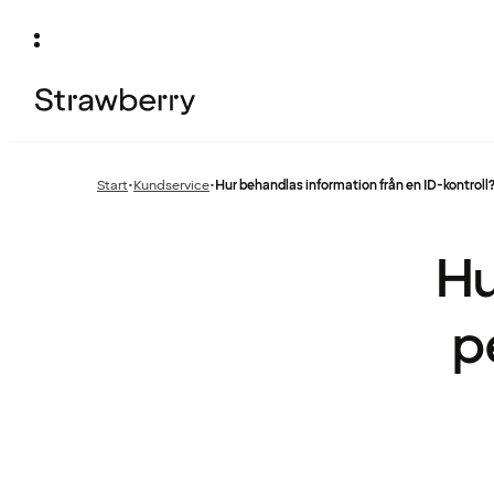
Start
•
Kundservice
•
Hur behandlas information från en ID-kontroll
Föregående
sida:
Hu
p