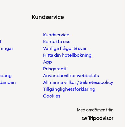
Kundservice
Kundservice
d
Kontakta oss
eningar
Vanliga frågor & svar
Hitta din hotellbokning
App
Prisgaranti
 poäng
Användarvillkor webbplats
udanden
Allmänna villkor / Sekretesspolicy
Tillgänglighetsförklaring
Cookies
Med omdömen från