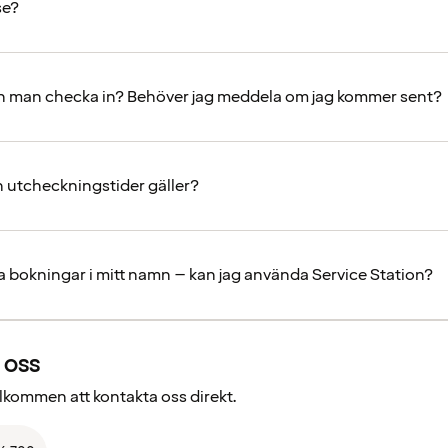
se?
n man checka in? Behöver jag meddela om jag kommer sent?
ch utcheckningstider gäller?
ra bokningar i mitt namn – kan jag använda Service Station?
 oss
välkommen att kontakta oss direkt.