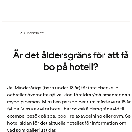
Kundservice
Föregående
sida:
Är det åldersgräns för att få
bo på hotell?
Ja. Minderåriga (barn under 18 år) får inte checka in
och/eller övernatta själva utan föräldrar/målsman/annan
myndig person. Minst en person per rum måste vara 18 år
fyllda. Vissa av våra hotell har också åldersgräns vid till
exempel besök på spa, pool, relaxavdelning eller gym. Se
hotellsidan för det aktuella hotellet för information om
vad som gäller just där.