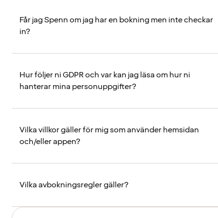
Får jag Spenn om jag har en bokning men inte checkar
in?
Hur följer ni GDPR och var kan jag läsa om hur ni
hanterar mina personuppgifter?
Vilka villkor gäller för mig som använder hemsidan
och/eller appen?
Vilka avbokningsregler gäller?