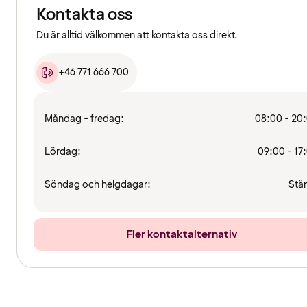
Kontakta oss
Du är alltid välkommen att kontakta oss direkt.
+46 771 666 700
Måndag - fredag:
08:00 - 20
Lördag:
09:00 - 17
Söndag och helgdagar:
Stä
Fler kontaktalternativ