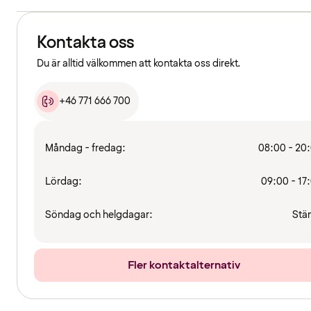
Kontakta oss
Du är alltid välkommen att kontakta oss direkt.
+46 771 666 700
Måndag - fredag:
08:00 - 20
Lördag:
09:00 - 17
Söndag och helgdagar:
Stä
Fler kontaktalternativ