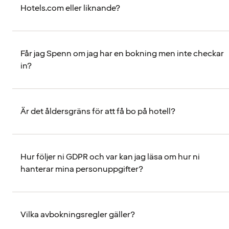
Hotels.com eller liknande?
Får jag Spenn om jag har en bokning men inte checkar
in?
Är det åldersgräns för att få bo på hotell?
Hur följer ni GDPR och var kan jag läsa om hur ni
hanterar mina personuppgifter?
Vilka avbokningsregler gäller?