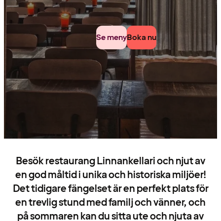
Se meny
Boka nu
Besök restaurang Linnankellari och njut av
en god måltid i unika och historiska miljöer!
Det tidigare fängelset är en perfekt plats för
en trevlig stund med familj och vänner, och
på sommaren kan du sitta ute och njuta av