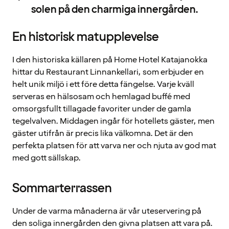
solen på den charmiga innergården.
En historisk matupplevelse
I den historiska källaren på Home Hotel Katajanokka
hittar du Restaurant Linnankellari, som erbjuder en
helt unik miljö i ett före detta fängelse. Varje kväll
serveras en hälsosam och hemlagad buffé med
omsorgsfullt tillagade favoriter under de gamla
tegelvalven. Middagen ingår för hotellets gäster, men
gäster utifrån är precis lika välkomna. Det är den
perfekta platsen för att varva ner och njuta av god mat
med gott sällskap.
Sommarterrassen
Under de varma månaderna är vår uteservering på
den soliga innergården den givna platsen att vara på.