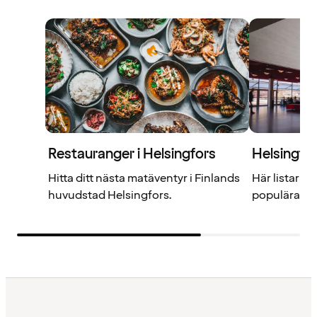
Restauranger i Helsingfors
Helsingfo
Hitta ditt nästa matäventyr i Finlands
Här listar v
huvudstad Helsingfors.
populära mu