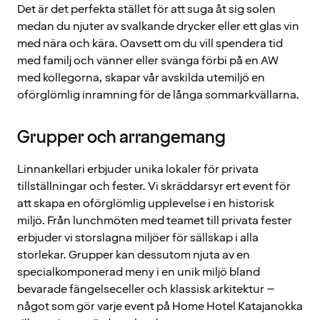
Det är det perfekta stället för att suga åt sig solen
medan du njuter av svalkande drycker eller ett glas vin
med nära och kära. Oavsett om du vill spendera tid
med familj och vänner eller svänga förbi på en AW
med kollegorna, skapar vår avskilda utemiljö en
oförglömlig inramning för de långa sommarkvällarna.
Grupper och arrangemang
Linnankellari erbjuder unika lokaler för privata
tillställningar och fester. Vi skräddarsyr ert event för
att skapa en oförglömlig upplevelse i en historisk
miljö. Från lunchmöten med teamet till privata fester
erbjuder vi storslagna miljöer för sällskap i alla
storlekar. Grupper kan dessutom njuta av en
specialkomponerad meny i en unik miljö bland
bevarade fängelseceller och klassisk arkitektur –
något som gör varje event på Home Hotel Katajanokka