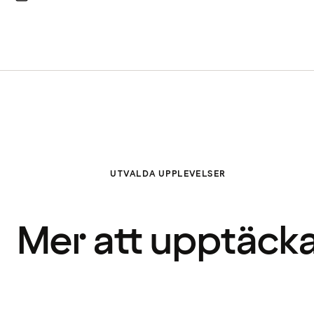
UTVALDA UPPLEVELSER
Mer att upptäck