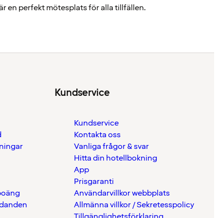
 en perfekt mötesplats för alla tillfällen.
Kundservice
Kundservice
d
Kontakta oss
eningar
Vanliga frågor & svar
Hitta din hotellbokning
App
Prisgaranti
 poäng
Användarvillkor webbplats
udanden
Allmänna villkor / Sekretesspolicy
Tillgänglighetsförklaring