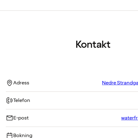
Kontakt
Adress
Nedre Strandga
Telefon
E-post
waterf
Bokning