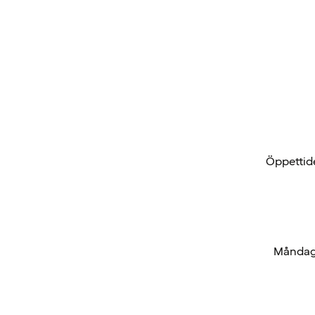
Öppettide
Måndag