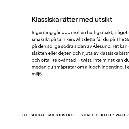
Klassiska rätter med utsikt
Ingenting går upp mot en härlig utsikt, något 
smakrikt på tallriken. Allt detta får du på The 
på den soliga södra sidan av Ålesund. Hit ka
släkten eller dejten och njuta av klassiska bi
och ofta lite oväntad – twist. Inte minst kan du 
medan du småpratar om allt och ingenting, i 
miljö.
THE SOCIAL BAR & BISTRO
QUALITY HOTEL™ WATE