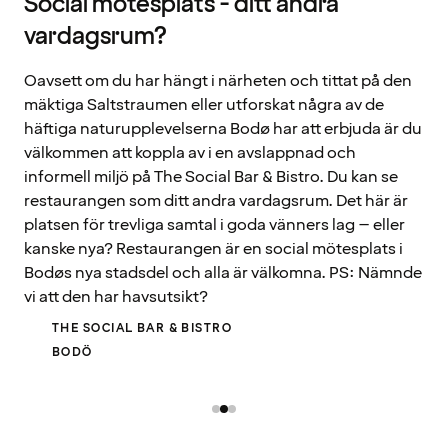
Social mötesplats - ditt andra
vardagsrum?
Oavsett om du har hängt i närheten och tittat på den
mäktiga Saltstraumen eller utforskat några av de
häftiga naturupplevelserna Bodø har att erbjuda är du
välkommen att koppla av i en avslappnad och
informell miljö på The Social Bar & Bistro. Du kan se
restaurangen som ditt andra vardagsrum. Det här är
platsen för trevliga samtal i goda vänners lag – eller
kanske nya? Restaurangen är en social mötesplats i
Bodøs nya stadsdel och alla är välkomna. PS: Nämnde
vi att den har havsutsikt?
THE SOCIAL BAR & BISTRO
BODÖ