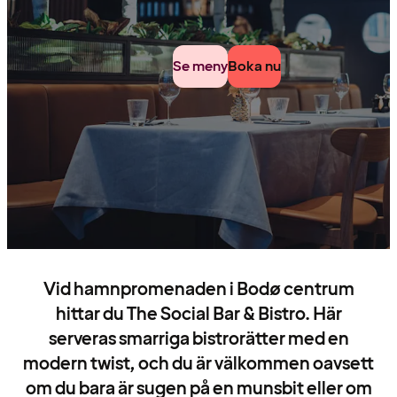
Se meny
Boka nu
Vid hamnpromenaden i Bodø centrum
hittar du The Social Bar & Bistro. Här
serveras smarriga bistrorätter med en
modern twist, och du är välkommen oavsett
om du bara är sugen på en munsbit eller om