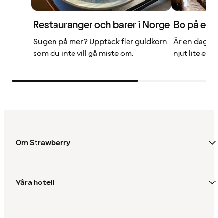
Restauranger och barer i Norge
Bo på ett 
Sugen på mer? Upptäck fler guldkorn
Är en dag fö
som du inte vill gå miste om.
njut lite extr
Om Strawberry
Våra hotell