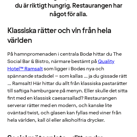
du är riktigt hungrig. Restaurangen har
något för alla.
Klassiska rätter och vin från hela
världen
På hamnpromenaden i centrala Bodø hittar du The
Social Bar & Bistro, närmare bestämt på
Quality
Hotel™ Ramsalt
som ligger i Bodøs nya och
spännande stadsdel – som kallas ... ja du gissade rätt
... Ramsalt! Här hittar du allt från klassiska pastarätter
till saftiga hamburgare på menyn. Eller skulle det sitta
fint med en klassisk caesarsallad? Restaurangen
serverar rätter med en modern, och kanske lite
oväntad twist, och glasen kan fyllas med viner från
hela världen, kall öl eller alkoholfria drycker.