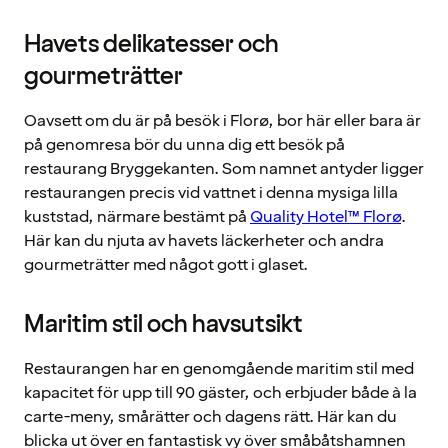
Havets delikatesser och
gourmeträtter
Oavsett om du är på besök i Florø, bor här eller bara är
på genomresa bör du unna dig ett besök på
restaurang Bryggekanten. Som namnet antyder ligger
restaurangen precis vid vattnet i denna mysiga lilla
kuststad, närmare bestämt på
Quality Hotel™ Florø
.
Här kan du njuta av havets läckerheter och andra
gourmeträtter med något gott i glaset.
Maritim stil och havsutsikt
Restaurangen har en genomgående maritim stil med
kapacitet för upp till 90 gäster, och erbjuder både à la
carte-meny, smårätter och dagens rätt. Här kan du
blicka ut över en fantastisk vy över småbåtshamnen