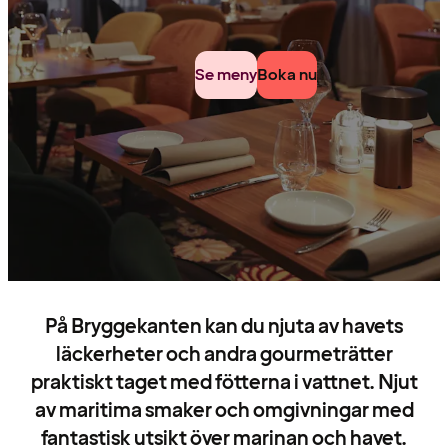
Se meny
Boka nu
På Bryggekanten kan du njuta av havets
läckerheter och andra gourmeträtter
praktiskt taget med fötterna i vattnet. Njut
av maritima smaker och omgivningar med
fantastisk utsikt över marinan och havet.