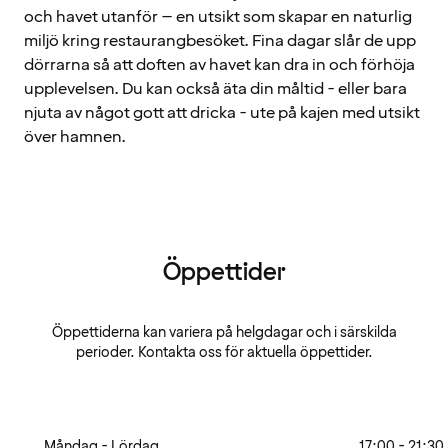
och havet utanför – en utsikt som skapar en naturlig
miljö kring restaurangbesöket. Fina dagar slår de upp
dörrarna så att doften av havet kan dra in och förhöja
upplevelsen. Du kan också äta din måltid - eller bara
njuta av något gott att dricka - ute på kajen med utsikt
över hamnen.
Öppettider
Öppettiderna kan variera på helgdagar och i särskilda
perioder. Kontakta oss för aktuella öppettider.
Måndag - Lördag
17:00 - 21:30