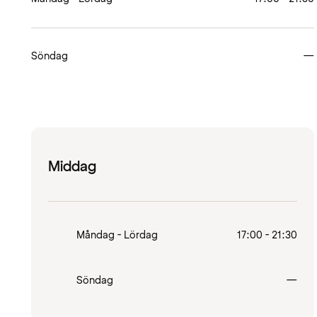
Söndag
—
Middag
Måndag - Lördag
17:00 - 21:30
Stä
Söndag
—