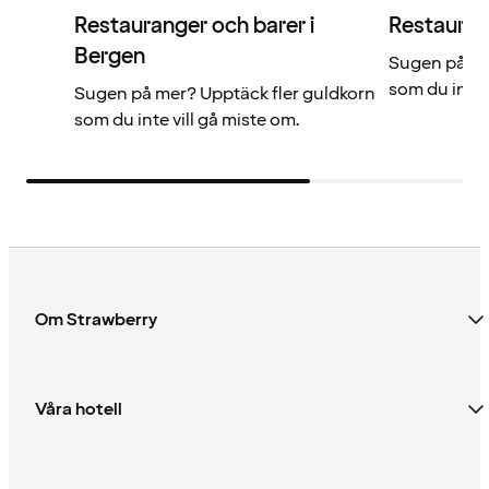
Restauranger och barer i
Restauran
Bergen
Sugen på me
som du inte 
Sugen på mer? Upptäck fler guldkorn
som du inte vill gå miste om.
Om Strawberry
Våra hotell