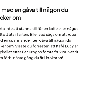
a med en gåva till någon du
ycker om
ka inte att stanna till för en kaffe eller något
t att äta i farten. Eller vad sägs om att köpa
d en spännande liten gåva till någon du
cker om? Visste du förresten att Kafé Lucy är
pkallat efter Per Kroghs första fru? Nu vet du.
m förbi nästa gång du är i krokarna!