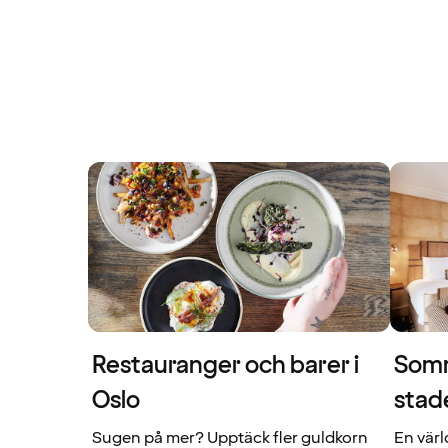
Restauranger och barer i
Somm
Oslo
stad
Sugen på mer? Upptäck fler guldkorn
En värl