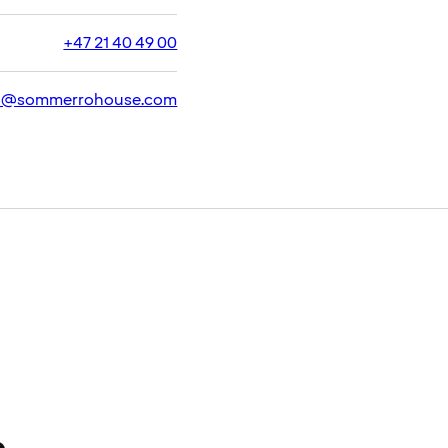
+47 21 40 49 00
o@sommerrohouse.com