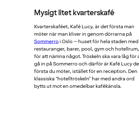
Mysigt litet kvarterskafé
Kvarterskaféet, Kafé Lucy, är det första man
möter när man kliver in genom dörrarna på
Sommerro
i Oslo – huset för hela staden med
restauranger, barer, pool, gym och hotellrum
för att nämna något. Tröskeln ska vara låg för 
gå in på Sommerro och därför är Kafé Lucy de
första du möter, istället för en reception. Den
klassiska "hotelltröskeln" har med andra ord
bytts ut mot en omedelbar kafékänsla.