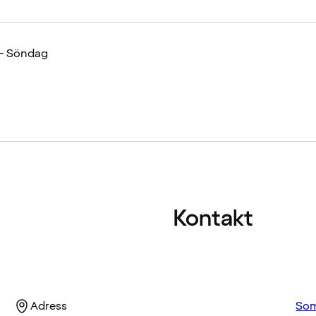
 - Söndag
Kontakt
Adress
Som