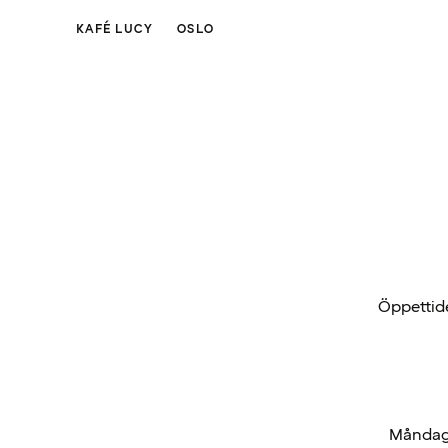
KAFÉ LUCY
OSLO
Öppettide
Måndag