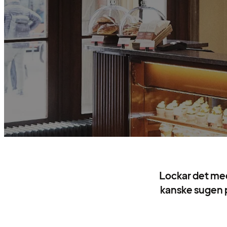
Lockar det med
kanske sugen p