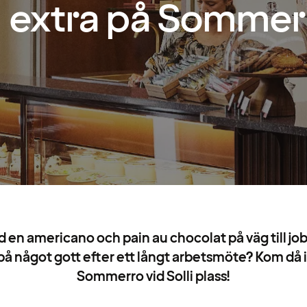
extra på Sommer
 en americano och pain au chocolat på väg till jobb
å något gott efter ett långt arbetsmöte? Kom då 
Sommerro vid Solli plass!