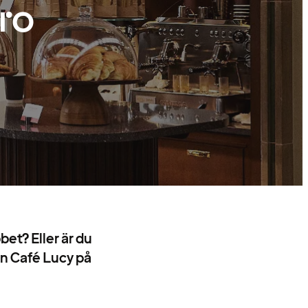
ro
et? Eller är du
in Café Lucy på