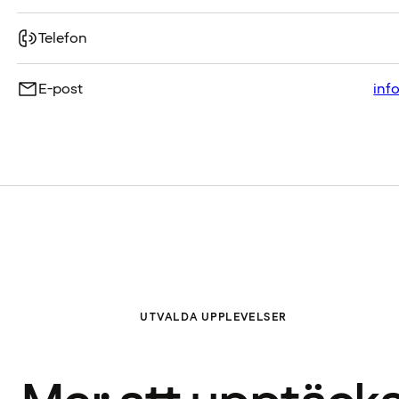
Telefon
E-post
inf
UTVALDA UPPLEVELSER