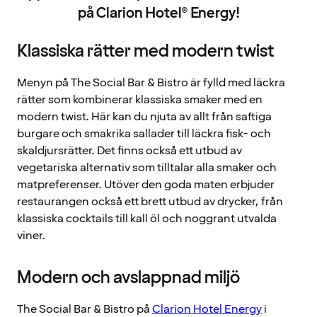
på Clarion Hotel® Energy!
Klassiska rätter med modern twist
Menyn på The Social Bar & Bistro är fylld med läckra
rätter som kombinerar klassiska smaker med en
modern twist. Här kan du njuta av allt från saftiga
burgare och smakrika sallader till läckra fisk- och
skaldjursrätter. Det finns också ett utbud av
vegetariska alternativ som tilltalar alla smaker och
matpreferenser. Utöver den goda maten erbjuder
restaurangen också ett brett utbud av drycker, från
klassiska cocktails till kall öl och noggrant utvalda
viner.
Modern och avslappnad miljö
The Social Bar & Bistro på
Clarion Hotel Energy
i