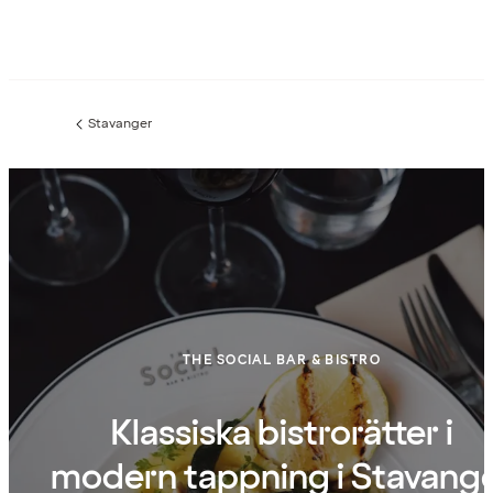
Stavanger
Föregående
sida:
THE SOCIAL BAR & BISTRO
Klassiska bistrorätter i
modern tappning i Stavang