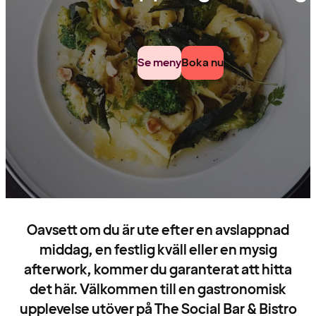
Se meny
Boka nu
Oavsett om du är ute efter en avslappnad
middag, en festlig kväll eller en mysig
afterwork, kommer du garanterat att hitta
det här. Välkommen till en gastronomisk
upplevelse utöver på The Social Bar & Bistro