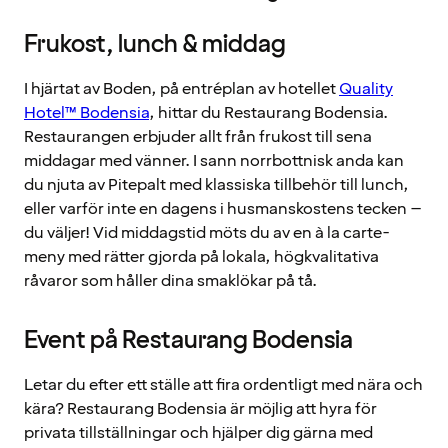
Frukost, lunch & middag
I hjärtat av Boden, på entréplan av hotellet
Quality
Hotel™ Bodensia
, hittar du Restaurang Bodensia.
Restaurangen erbjuder allt från frukost till sena
middagar med vänner. I sann norrbottnisk anda kan
du njuta av Pitepalt med klassiska tillbehör till lunch,
eller varför inte en dagens i husmanskostens tecken –
du väljer! Vid middagstid möts du av en à la carte-
meny med rätter gjorda på lokala, högkvalitativa
råvaror som håller dina smaklökar på tå.
Event på Restaurang Bodensia
Letar du efter ett ställe att fira ordentligt med nära och
kära? Restaurang Bodensia är möjlig att hyra för
privata tillställningar och hjälper dig gärna med