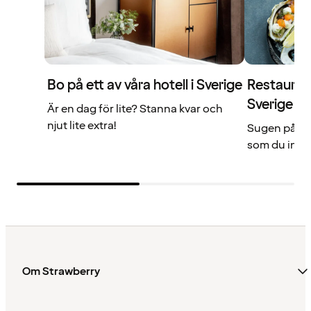
Bo på ett av våra hotell i Sverige
Restaurang
Sverige
Är en dag för lite? Stanna kvar och
njut lite extra!
Sugen på me
som du inte 
Om Strawberry