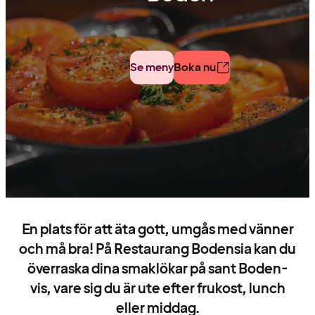
Se meny
Boka nu
En plats för att äta gott, umgås med vänner
och må bra! På Restaurang Bodensia kan du
överraska dina smaklökar på sant Boden-
vis, vare sig du är ute efter frukost, lunch
eller middag.