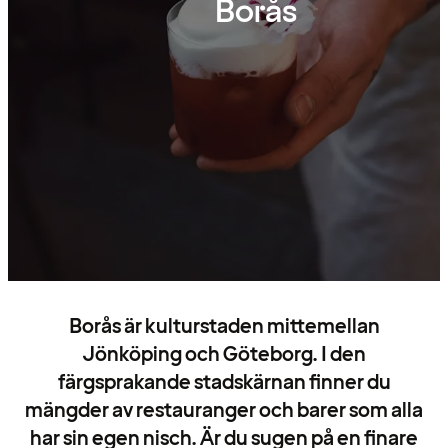
Borås
Borås är kulturstaden mittemellan
Jönköping och Göteborg. I den
färgsprakande stadskärnan finner du
mängder av restauranger och barer som alla
har sin egen nisch. Är du sugen på en finare