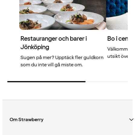
Restauranger och barer i
Bo i centr
Jönköping
Välkommen t
utsikt över V
Sugen på mer? Upptäck fler guldkorn
som du inte vill gå miste om.
Om Strawberry