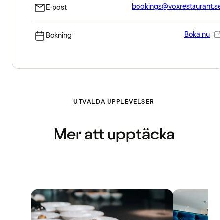
bookings@voxrestaurant.s
E-post
Boka nu
Bokning
UTVALDA UPPLEVELSER
Mer att upptäcka