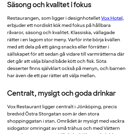
Säsong och kvalitet i fokus
Restaurangen, som ligger i designhotellet
Vox Hotel
,
erbjuder ett nordiskt kök med fokus på hållbara
råvaror, säsong och kvalitet. Klassiska, vällagade
rätter i en lagom stor meny. Varför inte börja kvällen
med att dela på ett gäng snacks eller förrätter i
sällskapet för att sedan gå vidare till varmrätterna där
det går att välja bland både kött och fisk. Söta
desserter finns självklart också på menyn, och barnen
har även de ett par rätter att välja mellan.
Centralt, mysigt och goda drinkar
Vox Restaurant ligger centralt i Jönköping, precis
bredvid Östra Storgatan som är den stora
shoppinggatan i stan. Området är mysigt med vackra
sidogator omringat av små trähus och med Vättern