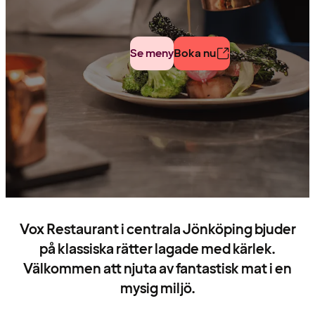
Se meny
Boka nu
Vox Restaurant i centrala Jönköping bjuder
på klassiska rätter lagade med kärlek.
Välkommen att njuta av fantastisk mat i en
mysig miljö.