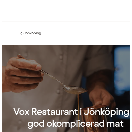
Jönköping
Föregående
sida:
Vox Restaurant i Jönköping
god okomplicerad mat