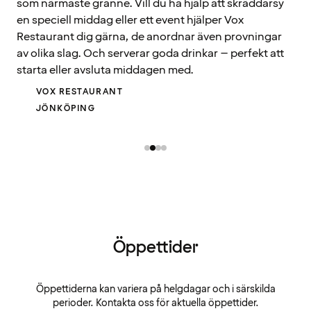
som närmaste granne. Vill du ha hjälp att skräddarsy
en speciell middag eller ett event hjälper Vox
Restaurant dig gärna, de anordnar även provningar
av olika slag. Och serverar goda drinkar – perfekt att
starta eller avsluta middagen med.
VOX RESTAURANT
JÖNKÖPING
Öppettider
Öppettiderna kan variera på helgdagar och i särskilda
perioder. Kontakta oss för aktuella öppettider.