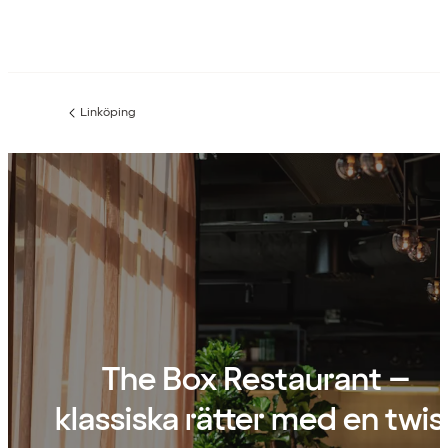
Linköping
Föregående
sida:
The Box Restaurant –
klassiska rätter med en twis