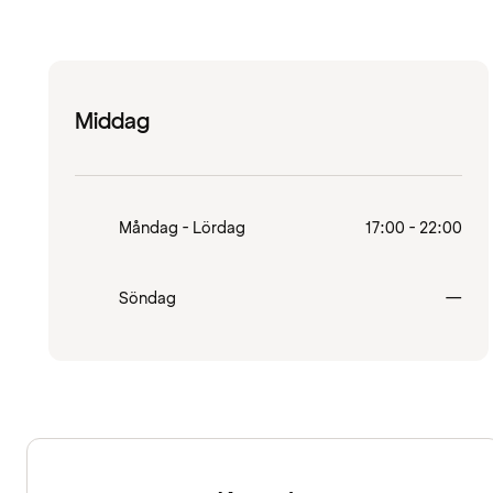
Middag
Måndag - Lördag
17:00 - 22:00
Stä
Söndag
—