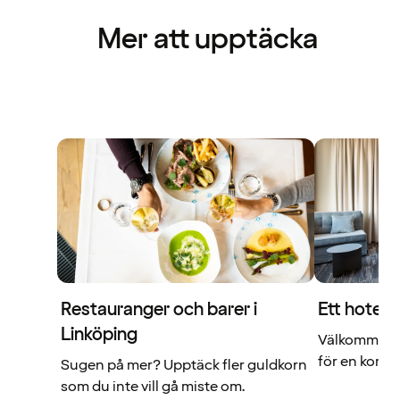
Mer att upptäcka
Restauranger och barer i
Ett hotell 
Linköping
Välkommen ti
för en komple
Sugen på mer? Upptäck fler guldkorn
som du inte vill gå miste om.