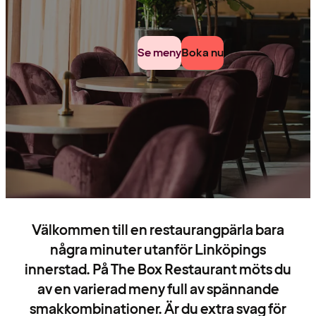
Se meny
Boka nu
Välkommen till en restaurangpärla bara
några minuter utanför Linköpings
innerstad. På The Box Restaurant möts du
av en varierad meny full av spännande
smakkombinationer. Är du extra svag för