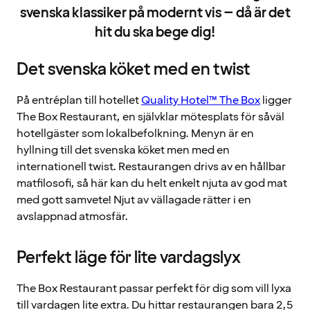
svenska klassiker på modernt vis – då är det
hit du ska bege dig!
Det svenska köket med en twist
På entréplan till hotellet
Quality Hotel™ The Box
ligger
The Box Restaurant, en självklar mötesplats för såväl
hotellgäster som lokalbefolkning. Menyn är en
hyllning till det svenska köket men med en
internationell twist. Restaurangen drivs av en hållbar
matfilosofi, så här kan du helt enkelt njuta av god mat
med gott samvete! Njut av vällagade rätter i en
avslappnad atmosfär.
Perfekt läge för lite vardagslyx
The Box Restaurant passar perfekt för dig som vill lyxa
till vardagen lite extra. Du hittar restaurangen bara 2,5